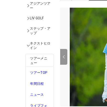
アジアンツア
ー
LIV GOLF
ステップ・ア
ップ
ネクストヒロ
イン
ツアーメニ
ュー
ツアーTOP
年間日程
ニュース
ライブフォ