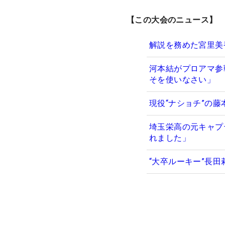
【この大会のニュース】
解説を務めた宮里美
河本結がプロアマ参
そを使いなさい」
現役“ナショチ”の
埼玉栄高の元キャプ
れました」
“大卒ルーキー”長