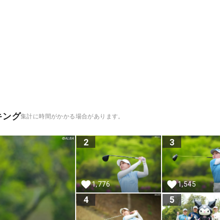
キング
集計に時間がかかる場合があります。
2
3
1,776
1,545
4
5