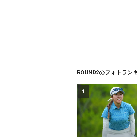
ROUND2のフォトラン
1