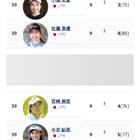
F
9
3
39
(75)
JPN
佐藤 美優
F
9
8
39
(80)
JPN
宮崎 樹里
F
9
4
39
(76)
JPN
今井 鮎美
F
9
5
39
(77)
JPN