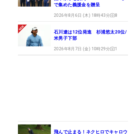
で集めた義援金を贈呈
2026年8月6日 (木) 18時43分
8
石川遼は12位発進 杉浦悠太20位/
米男子下部
2026年8月7日 (金) 10時29分
1
飛んで止まる！ネクヒロでキャロウ