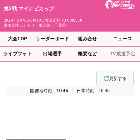
第3戦 マイナビカップ
2024年5月9日-5月10日
賞金総額
¥3,000,000
森永高滝カントリー倶楽部（千葉県）
大会TOP
リーダーボード
組み合せ
ニュース
ライブフォト
出場選手
概要など
TV放送予定
更新する
開催地時刻
10:45
日本時刻
10:45