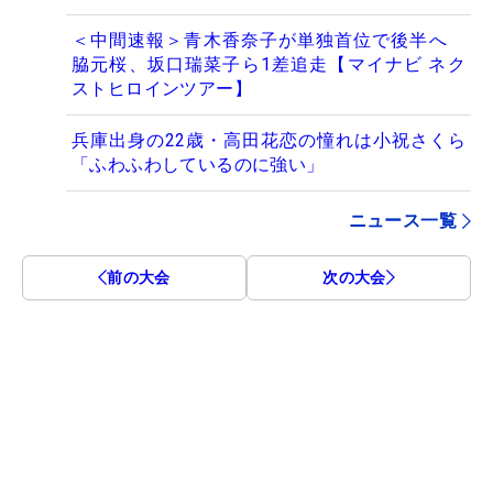
＜中間速報＞青木香奈子が単独首位で後半へ
脇元桜、坂口瑞菜子ら1差追走【マイナビ ネク
ストヒロインツアー】
兵庫出身の22歳・高田花恋の憧れは小祝さくら
「ふわふわしているのに強い」
ニュース一覧
前の大会
次の大会