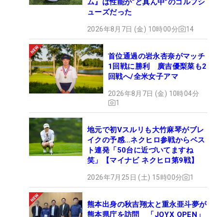
ム』は性能が“ど真ん中”のゴルフシ
ューズだった
2026年8月7日 (金) 10時00分
14
首位通過の岩永杏奈がマッチ
1回戦に勝利 廣吉優梨菜も2
回戦へ/全米女子アマ
2026年8月7日 (金) 10時04分
1
地元で初Vスルリも大竹麻琴がブレ
イクの予感…ネクヒロ参戦からベス
ト連発「50台に近づいてますね
笑」【マイナビ ネクヒロ第9戦】
2026年7月25日 (土) 15時00分
1
熊本出身の秋吉翔太と重永亜斗夢が
熊本県庁を訪問 「JOYX OPEN」