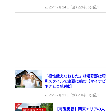
2026年7月24日 (金) 22時56分
1
「根性鍛えなおした」相場彩那は昭
和スタイルで連覇に挑む【マイナビ
ネクヒロ第9戦】
2026年7月23日 (木) 23時00分
1
【毎週更新】関東エリアの人