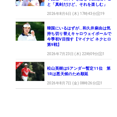
と「真剣だけど、それを楽しむ」
2026年8月6日 (木) 17時43分
19
韓国にいるはずが…和久井麻由は気
持ち切り替えキャロウェイボールで
今季初V目指す【マイナビ ネクヒロ
第9戦】
2026年7月23日 (木) 22時09分
1
松山英樹は5アンダー暫定11位 第
1Rは悪天候のため順延
2026年8月7日 (金) 08時26分
1