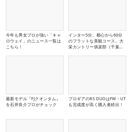
今年も男女プロが強い「キャ
インター5分、都心から60分
ロウェイ」のニュース一覧は
のフラットな美観コース。大
こちら！
栄カントリー俱楽部（千葉
県）
最新モデル『FJクオンタム』
プロギアのRS DUOはFW・UT
を石井良介プロがチェック
も完成度が高く購入者続出！