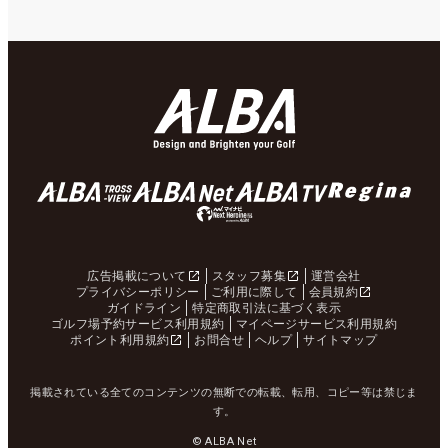
広告掲載について
スタッフ募集
運営会社
プライバシーポリシー
ご利用に際して
会員規約
ガイドライン
特定商取引法に基づく表示
ゴルフ場予約サービス利用規約
マイページサービス利用規約
ポイント利用規約
お問合せ
ヘルプ
サイトマップ
掲載されている全てのコンテンツの無断での転載、転用、コピー等は禁じま
す。
© ALBA Net