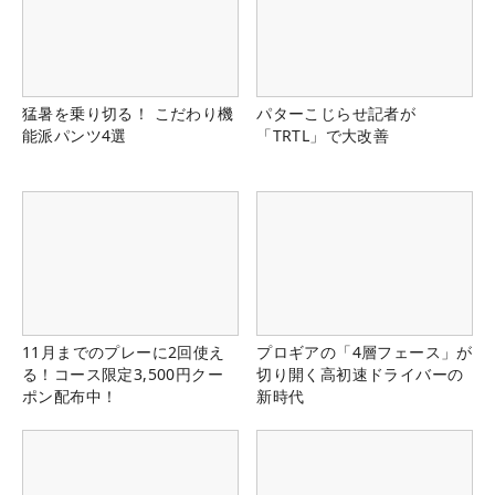
猛暑を乗り切る！ こだわり機
パターこじらせ記者が
能派パンツ4選
「TRTL」で大改善
11月までのプレーに2回使え
プロギアの「4層フェース」が
る！コース限定3,500円クー
切り開く高初速ドライバーの
ポン配布中！
新時代