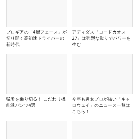
プロギアの「4層フェース」が
アディダス『コードカオス
切り開く高初速ドライバーの
27』は強烈な蹴りでパワーを
新時代
生む
猛暑を乗り切る！ こだわり機
今年も男女プロが強い「キャ
能派パンツ4選
ロウェイ」のニュース一覧は
こちら！