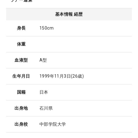
ツアー通算
基本情報 経歴
身長
150cm
体重
血液型
A型
生年月日
1999年11月3日
(26歳)
国籍
日本
出身地
石川県
出身校
中部学院大学