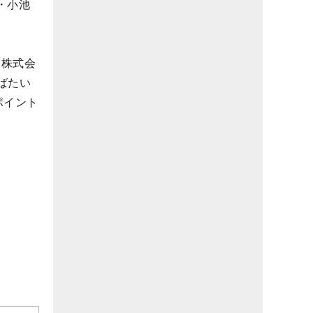
文・小池
、株式会
ばたい
ポイント