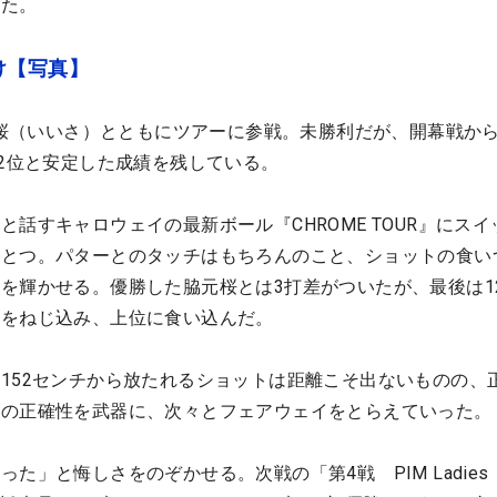
った。
け【写真】
・衣桜（いいさ）とともにツアーに参戦。未勝利だが、開幕戦から
、2位と安定した成績を残している。
話すキャロウェイの最新ボール『CHROME TOUR』にスイ
ひとつ。パターとのタッチはもちろんのこと、ショットの食い
を輝かせる。優勝した脇元桜とは3打差がついたが、最後は1
トをねじ込み、上位に食い込んだ。
152センチから放たれるショットは距離こそ出ないものの、
その正確性を武器に、次々とフェアウェイをとらえていった。
た」と悔しさをのぞかせる。次戦の「第4戦 PIM Ladies