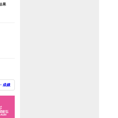
結果
・成績