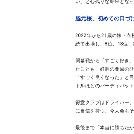
い」と心残りな結果とな
脇元桜、初めての口づ
2022年から21歳の妹
続で出場し、8位、18位
開幕戦から「すごく好き」と
たことも、好調の要因の
「すごく良くなった」と目
トルほどのバーディパッ
得意クラブはドライバー。
に自信を持つ。今大会も
最後まで「本当に勝ちたかっ