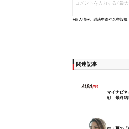
関連記事
マイナビネ
戦 最終結
姉・華の「