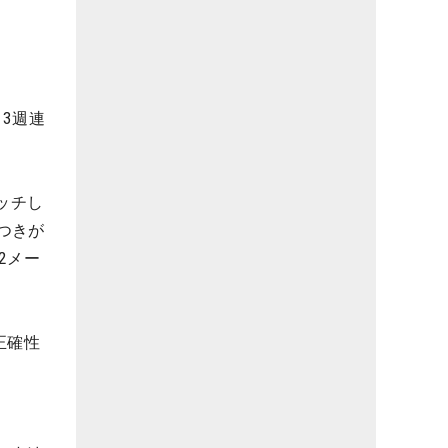
3週連
ッチし
つきが
2メー
正確性