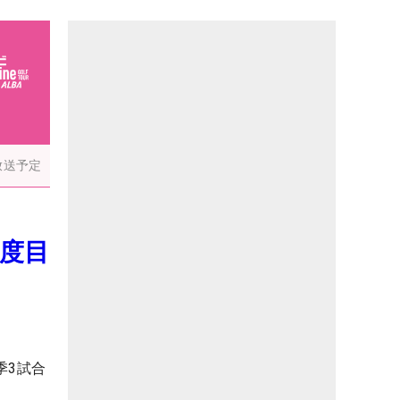
放送予定
2度目
季3試合