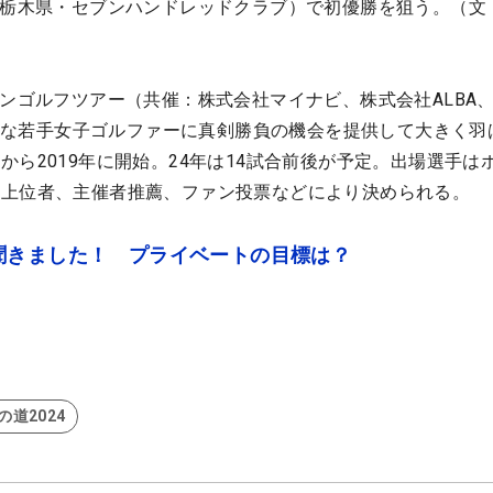
月20日、栃木県・セブンハンドレッドクラブ）で初優勝を狙う。（
インゴルフツアー（共催：株式会社マイナビ、株式会社ALBA
来有望な若手女子ゴルファーに真剣勝負の機会を提供して大きく羽
から2019年に開始。24年は14試合前後が予定。出場選手は
績上位者、主催者推薦、ファン投票などにより決められる。
聞きました！ プライベートの目標は？
道2024