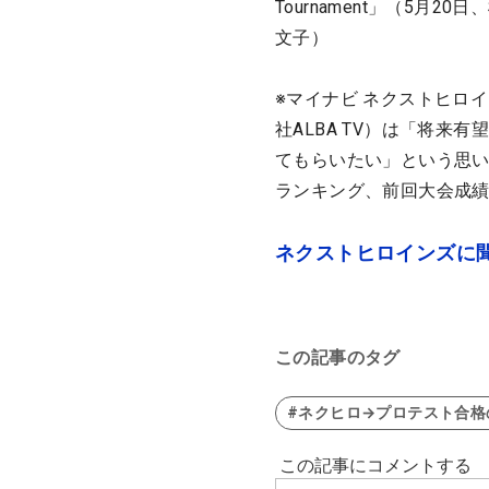
Tournament」（5
文子）
※マイナビ ネクストヒロ
社ALBA TV）は「将
てもらいたい」という思い
ランキング、前回大会成
ネクストヒロインズに
この記事のタグ
#ネクヒロ→プロテスト合格の