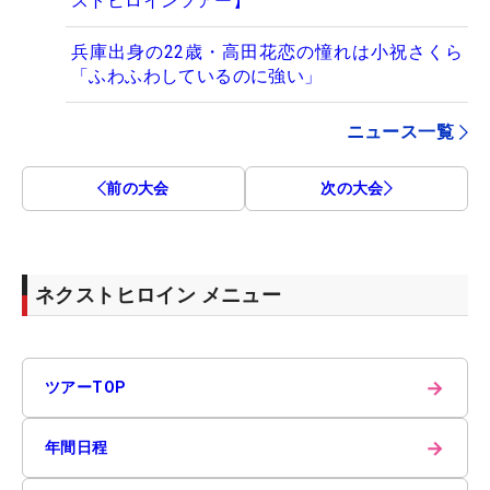
ストヒロインツアー】
兵庫出身の22歳・高田花恋の憧れは小祝さくら
「ふわふわしているのに強い」
ニュース一覧
前の大会
次の大会
ネクストヒロイン メニュー
→
ツアーTOP
→
年間日程