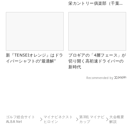
栄カントリー俱楽部（千葉
県）
新『TENSEIオレンジ』はドラ
プロギアの「4層フェース」が
イバーシャフトの“最適解”
切り開く高初速ドライバーの
新時代
Recommended by
ゴルフ総合サイト
マイナビネクスト
第3戦 マイナビ
大会概要
ALBA Net
ヒロイン
カップ
解説