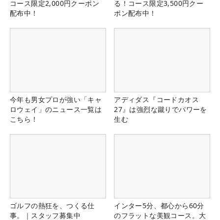
コース限定2,000円クーポン
る！コース限定3,500円クー
配布中！
ポン配布中！
今年も男女プロが強い「キャ
アディダス『コードカオス
ロウェイ」のニュース一覧は
27』は強烈な蹴りでパワーを
こちら！
生む
ゴルフの熱狂を、つくる仕
インター5分、都心から60分
事。｜スタッフ募集中
のフラットな美観コース。大