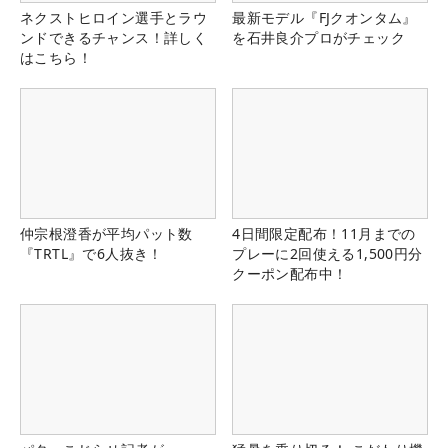
ネクストヒロイン選手とラウ
最新モデル『FJクオンタム』
ンドできるチャンス！詳しく
を石井良介プロがチェック
はこちら！
仲宗根澄香が平均パット数
4日間限定配布！11月までの
『TRTL』で6人抜き！
プレーに2回使える1,500円分
クーポン配布中！