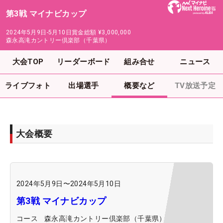
第3戦 マイナビカップ
2024年5月9日-5月10日
賞金総額
¥3,000,000
森永高滝カントリー倶楽部（千葉県）
大会TOP
リーダーボード
組み合せ
ニュース
ライブフォト
出場選手
概要など
TV放送予定
大会概要
2024年5月9日
〜
2024年5月10日
第3戦 マイナビカップ
コース
森永高滝カントリー倶楽部（千葉県）