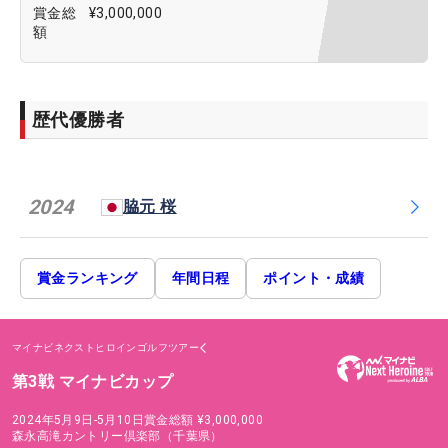
賞金総
¥3,000,000
額
歴代優勝者
2024
脇元 桜
賞金ランキング
年間日程
ポイント・成績
マイナビネクストヒロインゴルフツアー
第3戦 マイナビカップ
2024年5月9日-5月10日
賞金総額
¥3,000,000
森永高滝カントリー倶楽部（千葉県）