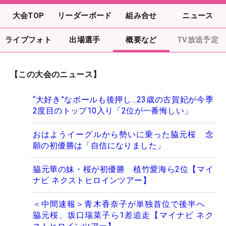
大会TOP
リーダーボード
組み合せ
ニュース
ライブフォト
出場選手
概要など
TV放送予定
【この大会のニュース】
“大好き”なボールも後押し…23歳の古賀妃が今季
2度目のトップ10入り「2位が一番悔しい」
おはようイーグルから勢いに乗った脇元桜 念
願の初優勝は「自信になりました」
脇元華の妹・桜が初優勝 植竹愛海ら2位【マイ
ナビ ネクストヒロインツアー】
＜中間速報＞青木香奈子が単独首位で後半へ
脇元桜、坂口瑞菜子ら1差追走【マイナビ ネク