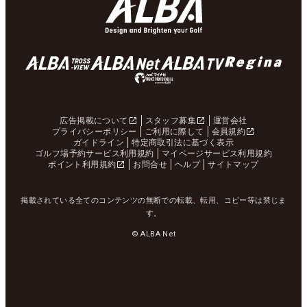
広告掲載について
スタッフ募集
運営会社
プライバシーポリシー
ご利用に際して
会員規約
ガイドライン
特定商取引法に基づく表示
ゴルフ場予約サービス利用規約
マイページサービス利用規約
ポイント利用規約
お問合せ
ヘルプ
サイトマップ
掲載されている全てのコンテンツの無断での転載、転用、コピー等は禁じま
す。
© ALBA Net