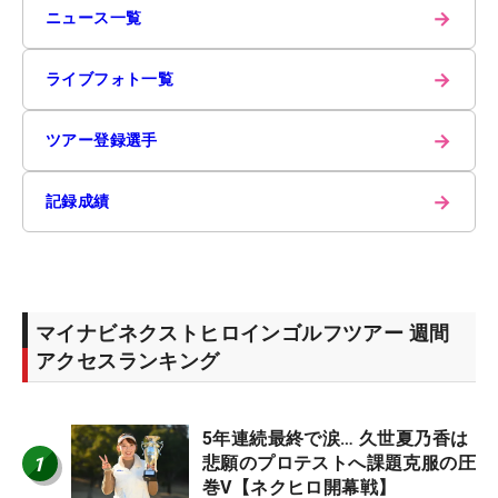
→
ニュース一覧
→
ライブフォト一覧
→
ツアー登録選手
→
記録成績
マイナビネクストヒロインゴルフツアー 週間
アクセスランキング
5年連続最終で涙… 久世夏乃香は
1
悲願のプロテストへ課題克服の圧
巻V【ネクヒロ開幕戦】