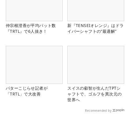
仲宗根澄香が平均パット数
新『TENSEIオレンジ』はドラ
『TRTL』で6人抜き！
イバーシャフトの“最適解”
パターこじらせ記者が
スイスの叡智が生んだTPTシ
「TRTL」で大改善
ャフトで、ゴルフを異次元の
世界へ
Recommended by