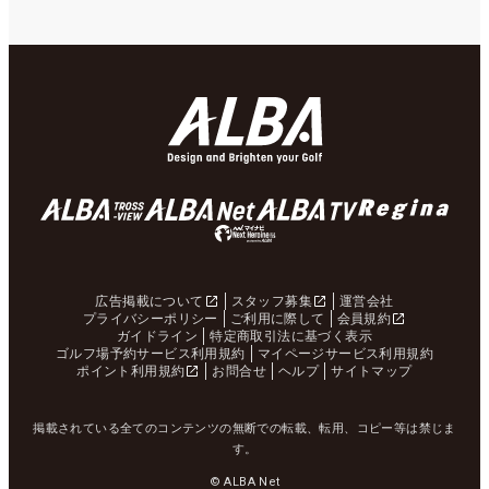
広告掲載について
スタッフ募集
運営会社
プライバシーポリシー
ご利用に際して
会員規約
ガイドライン
特定商取引法に基づく表示
ゴルフ場予約サービス利用規約
マイページサービス利用規約
ポイント利用規約
お問合せ
ヘルプ
サイトマップ
掲載されている全てのコンテンツの無断での転載、転用、コピー等は禁じま
す。
© ALBA Net