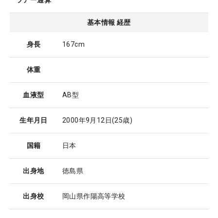
ツアー通算
基本情報 経歴
身長
167cm
体重
血液型
AB型
生年月日
2000年9月12日
(25歳)
国籍
日本
出身地
徳島県
出身校
岡山県作陽高等学校