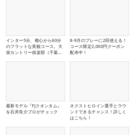
インター5分、都心から60分
8-9月のプレーに2回使える！
のフラットな美観コース。大
コース限定2,000円クーポン
栄カントリー俱楽部（千葉
配布中！
県）
最新モデル『FJクオンタム』
ネクストヒロイン選手とラウ
を石井良介プロがチェック
ンドできるチャンス！詳しく
はこちら！