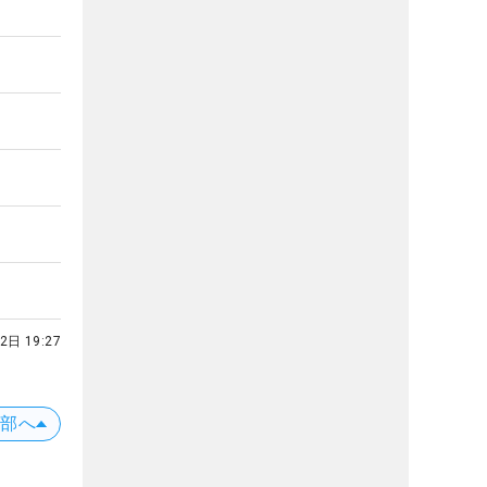
2日 19:27
上部へ