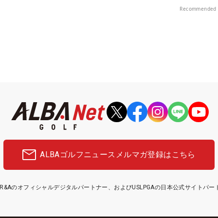
プレー券が当たる！！
Recommended 
ALBAゴルフニュース
メルマガ登録はこちら
etはR&Aのオフィシャルデジタルパートナー、およびUSLPGAの日本公式サイトパ