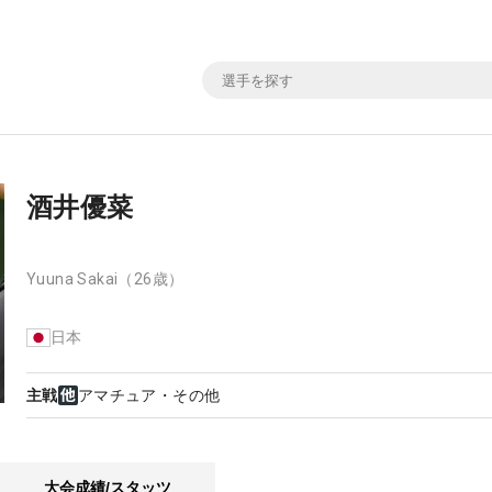
酒井優菜
Yuuna Sakai
（26歳）
日本
主戦
アマチュア・その他
大会成績/スタッツ