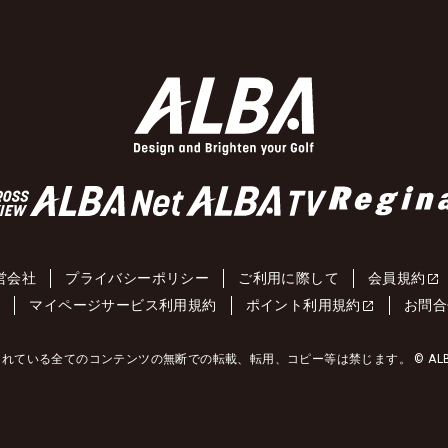
営会社
プライバシーポリシー
ご利用に際して
会員規約
約
マイページサービス利用規約
ポイント利用規約
お問合
れている全てのコンテンツの無断での転載、転用、コピー等は禁じます。 © ALBA