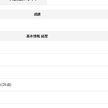
成績
基本情報 経歴
日
(26歳)