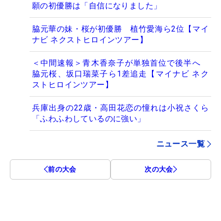
願の初優勝は「自信になりました」
脇元華の妹・桜が初優勝 植竹愛海ら2位【マイ
ナビ ネクストヒロインツアー】
＜中間速報＞青木香奈子が単独首位で後半へ
脇元桜、坂口瑞菜子ら1差追走【マイナビ ネク
ストヒロインツアー】
兵庫出身の22歳・高田花恋の憧れは小祝さくら
「ふわふわしているのに強い」
ニュース一覧
前の大会
次の大会