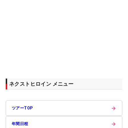
ネクストヒロイン メニュー
→
ツアーTOP
→
年間日程