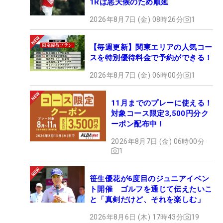
1Rは悪天候のため順延
2026年8月7日 (金) 08時26分
1
【毎週更新】関東エリアの人気コー
スを特別優待料金で予約ができる！
2026年8月7日 (金) 06時00分
1
11月までのプレーに使える！
対象コース限定3,500円分ク
ーポン配布中！
2026年8月7日 (金) 06時00分
1
笹生優花が6度目のジュニアイベン
ト開催 ゴルフを通じて伝えたいこ
と「真剣だけど、それを楽しむ」
2026年8月6日 (木) 17時43分
19