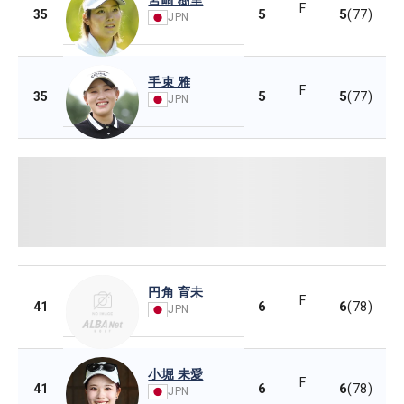
F
5
5
35
(77)
JPN
手束 雅
F
5
5
35
(77)
JPN
円角 育未
F
6
6
41
(78)
JPN
小堀 未愛
F
6
6
41
(78)
JPN