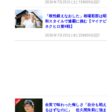
2026年7月25日 (土) 15時00分
1
「根性鍛えなおした」相場彩那は昭
和スタイルで連覇に挑む【マイナビ
ネクヒロ第9戦】
2026年7月23日 (木) 23時00分
1
全英で味わった悔しさ「自分も戦え
るはずなのに」 佐久間朱莉に強ま