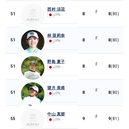
西村 涼花
F
8
8
51
(80)
JPN
林 亜莉奈
F
8
8
51
(80)
JPN
野島 夏子
F
8
8
51
(80)
JPN
望月 美甫
F
8
8
51
(80)
JPN
中山 真碧
F
9
9
55
(81)
JPN