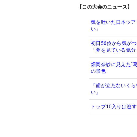
【この大会のニュース】
気を吐いた日本ツア
い」
初日56位から気が
「夢を見ている気
畑岡奈紗に見えた“
の景色
「歯が立たないくら
い」
トップ10入りは逃