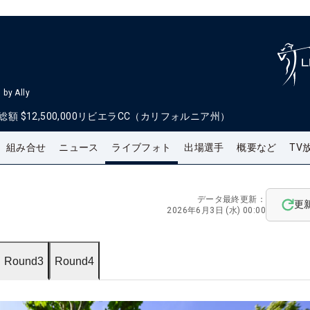
by Ally
総額
$12,500,000
リビエラCC（カリフォルニア州）
組み合せ
ニュース
ライブフォト
出場選手
概要など
TV
データ最終更新：
更
2026年6月3日 (水) 00:00
Round3
Round4