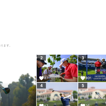
あります。
2
3
87
80
4
5
67
29