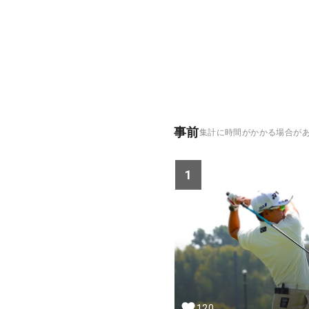
事前
集計に時間がかかる場合が
1
120