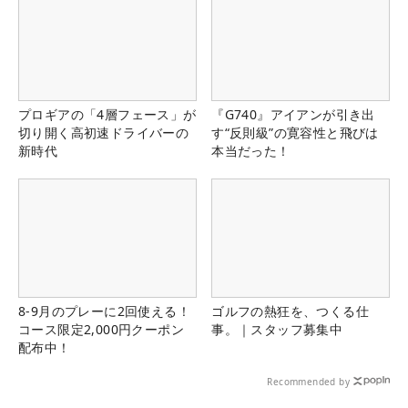
プロギアの「4層フェース」が
『G740』アイアンが引き出
切り開く高初速ドライバーの
す“反則級”の寛容性と飛びは
新時代
本当だった！
8-9月のプレーに2回使える！
ゴルフの熱狂を、つくる仕
コース限定2,000円クーポン
事。｜スタッフ募集中
配布中！
Recommended by