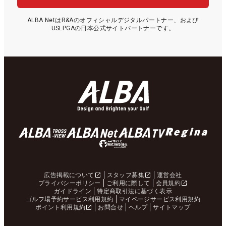
ALBA NetはR&Aのオフィシャルデジタルパートナー、および
USLPGAの日本公式サイトパートナーです。
広告掲載について
スタッフ募集
運営会社
プライバシーポリシー
ご利用に際して
会員規約
ガイドライン
特定商取引法に基づく表示
ゴルフ場予約サービス利用規約
マイページサービス利用規約
ポイント利用規約
お問合せ
ヘルプ
サイトマップ