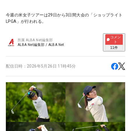
今週の米女子ツアーは29日から3日間大会の「ショップライト
LPGA」が行われる。
コメン
所属
ALBA Net編集部
ト
ALBA Net編集部
/
ALBA Net
11
件
配信日時：
2026年5月26日 11時45分