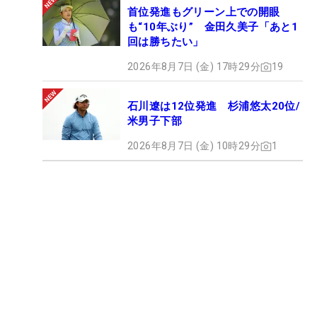
首位発進もグリーン上での開眼
も“10年ぶり” 金田久美子「あと1
回は勝ちたい」
2026年8月7日 (金) 17時29分
19
石川遼は12位発進 杉浦悠太20位/
米男子下部
2026年8月7日 (金) 10時29分
1