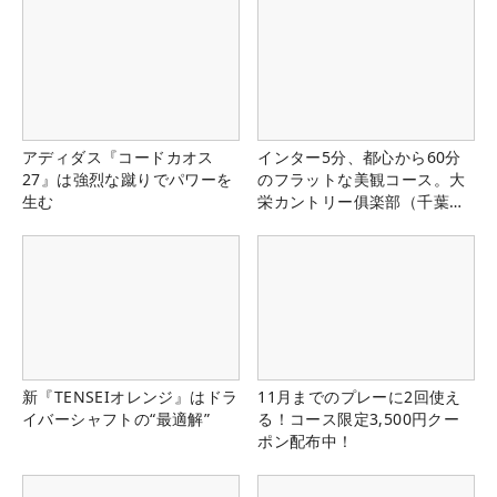
アディダス『コードカオス
インター5分、都心から60分
27』は強烈な蹴りでパワーを
のフラットな美観コース。大
生む
栄カントリー俱楽部（千葉
県）
新『TENSEIオレンジ』はドラ
11月までのプレーに2回使え
イバーシャフトの“最適解”
る！コース限定3,500円クー
ポン配布中！