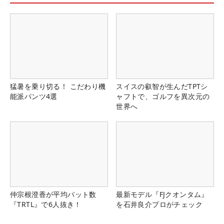
猛暑を乗り切る！ こだわり機
スイスの叡智が生んだTPTシ
能派パンツ4選
ャフトで、ゴルフを異次元の
世界へ
仲宗根澄香が平均パット数
最新モデル『FJクオンタム』
『TRTL』で6人抜き！
を石井良介プロがチェック