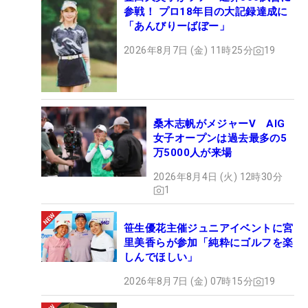
参戦！ プロ18年目の大記録達成に
「あんびりーばぼー」
2026年8月7日 (金) 11時25分
19
桑木志帆がメジャーV AIG
女子オープンは過去最多の5
万5000人が来場
2026年8月4日 (火) 12時30分
1
笹生優花主催ジュニアイベントに宮
里美香らが参加「純粋にゴルフを楽
しんでほしい」
2026年8月7日 (金) 07時15分
19