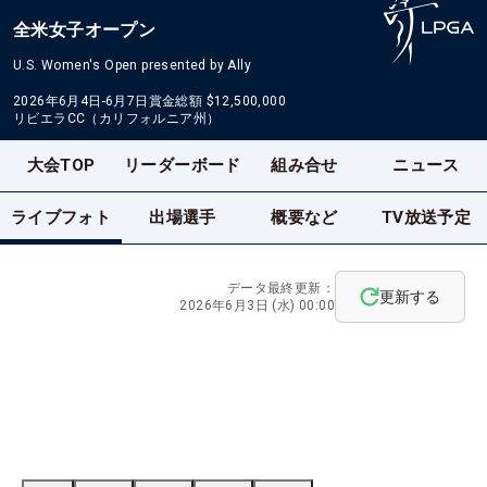
全米女子オープン
U.S. Women's Open presented by Ally
2026年6月4日-6月7日
賞金総額
$12,500,000
リビエラCC（カリフォルニア州）
大会TOP
リーダーボード
組み合せ
ニュース
ライブフォト
出場選手
概要など
TV放送予定
データ最終更新：
更新する
2026年6月3日 (水) 00:00