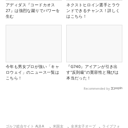
アディダス『コードカオス
ネクストヒロイン選手とラウ
27』は強烈な蹴りでパワーを
ンドできるチャンス！詳しく
生む
はこちら！
今年も男女プロが強い「キャ
『G740』アイアンが引き出
ロウェイ」のニュース一覧は
す“反則級”の寛容性と飛びは
こちら！
本当だった！
Recommended by
ゴルフ総合サイト ALBA
米国女
全米女子オープ
ライブフォ