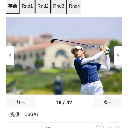
事前
Rnd1
Rnd2
Rnd3
Rnd4
18
/
42
前へ
次へ
（提供：USGA）