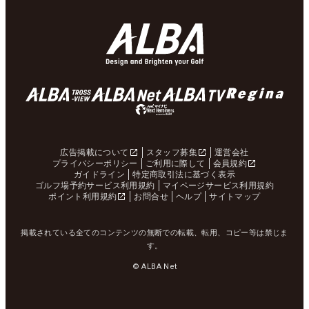
広告掲載について
スタッフ募集
運営会社
プライバシーポリシー
ご利用に際して
会員規約
ガイドライン
特定商取引法に基づく表示
ゴルフ場予約サービス利用規約
マイページサービス利用規約
ポイント利用規約
お問合せ
ヘルプ
サイトマップ
掲載されている全てのコンテンツの無断での転載、転用、コピー等は禁じま
す。
© ALBA Net