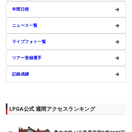
→
年間日程
→
ニュース一覧
→
ライブフォト一覧
→
ツアー登録選手
→
記録成績
LPGA公式 週間アクセスランキング