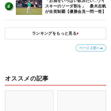
「お酒をいっぱい飲みたい…ウイ
6
スキーのソーダ割を」 桑木志帆
が全英制覇【優勝会見一問一答】
ランキングをもっと見る
ページ上部へ
オススメの記事