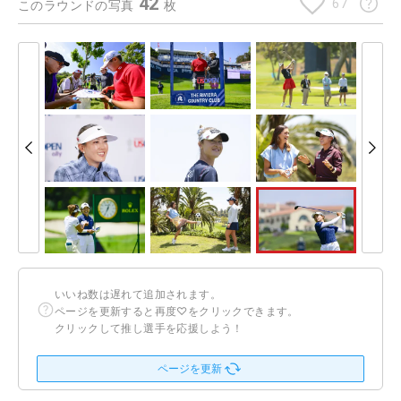
42
67
このラウンドの写真
枚
いいね数は遅れて追加されます。
ページを更新すると再度♡をクリックできます。
クリックして推し選手を応援しよう！
ページを更新