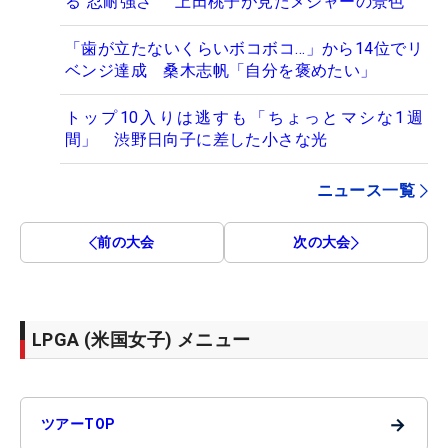
る“忍耐強さ” 上田桃子が見たメジャーの景色
「歯が立たないくらいボコボコ…」から14位でリ
ベンジ達成 桑木志帆「自分を褒めたい」
トップ10入りは逃すも「ちょっとマシな1週
間」 渋野日向子に差した小さな光
ニュース一覧
前の大会
次の大会
LPGA (米国女子) メニュー
→
ツアーTOP