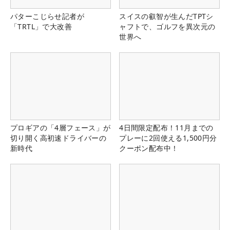
パターこじらせ記者が
スイスの叡智が生んだTPTシ
「TRTL」で大改善
ャフトで、ゴルフを異次元の
世界へ
プロギアの「4層フェース」が
4日間限定配布！11月までの
切り開く高初速ドライバーの
プレーに2回使える1,500円分
新時代
クーポン配布中！