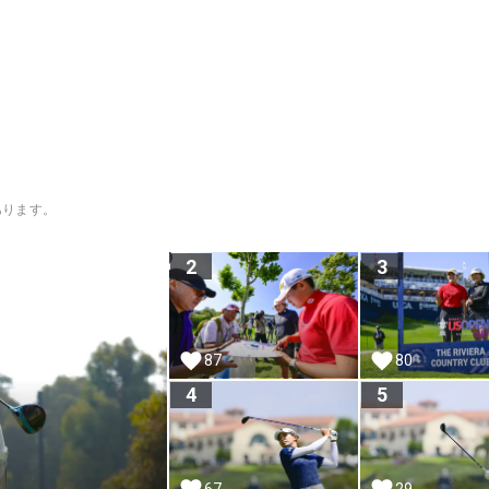
あります。
2
3
87
80
4
5
67
29