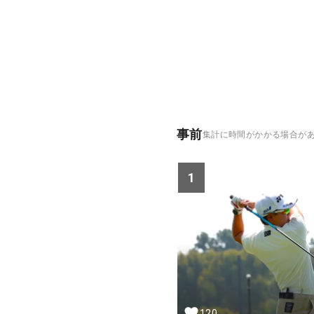
事前
集計に時間がかかる場合が
1
120