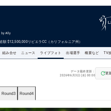
by Ally
総額
$12,500,000
リビエラCC（カリフォルニア州）
組み合せ
ニュース
ライブフォト
出場選手
概要など
TV
データ最終更新：
更
2026年6月3日 (水) 00:00
Round3
Round4