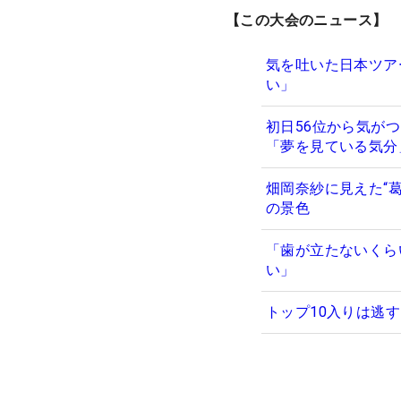
【この大会のニュース】
気を吐いた日本ツア
い」
初日56位から気が
「夢を見ている気
畑岡奈紗に見えた“
の景色
「歯が立たないくら
い」
トップ10入りは逃