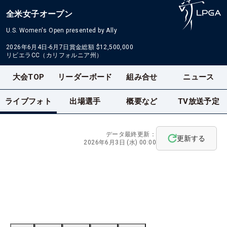
全米女子オープン
U.S. Women's Open presented by Ally
2026年6月4日-6月7日
賞金総額
$12,500,000
リビエラCC（カリフォルニア州）
大会TOP
リーダーボード
組み合せ
ニュース
ライブフォト
出場選手
概要など
TV放送予定
データ最終更新：
更新する
2026年6月3日 (水) 00:00