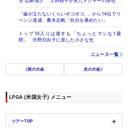
る“忍耐強さ” 上田桃子が見たメジャーの景色
「歯が立たないくらいボコボコ…」から14位でリ
ベンジ達成 桑木志帆「自分を褒めたい」
トップ10入りは逃すも「ちょっとマシな1週
間」 渋野日向子に差した小さな光
ニュース一覧
前の大会
次の大会
LPGA (米国女子) メニュー
→
ツアーTOP