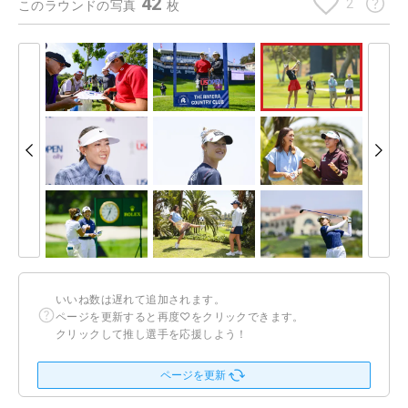
42
2
このラウンドの写真
枚
いいね数は遅れて追加されます。
ページを更新すると再度♡をクリックできます。
クリックして推し選手を応援しよう！
ページを更新