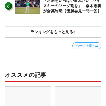
「お酒をいっぱい飲みたい…ウイ
6
スキーのソーダ割を」 桑木志帆
が全英制覇【優勝会見一問一答】
ランキングをもっと見る
ページ上部へ
オススメの記事