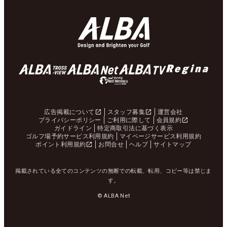
広告掲載について
スタッフ募集
運営会社
プライバシーポリシー
ご利用に際して
会員規約
ガイドライン
特定商取引法に基づく表示
ゴルフ場予約サービス利用規約
マイページサービス利用規約
ポイント利用規約
お問合せ
ヘルプ
サイトマップ
掲載されている全てのコンテンツの無断での転載、転用、コピー等は禁じま
す。
© ALBA Net