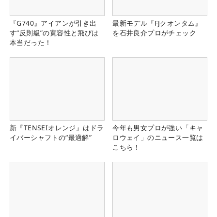
『G740』アイアンが引き出
最新モデル『FJクオンタム』
す“反則級”の寛容性と飛びは
を石井良介プロがチェック
本当だった！
新『TENSEIオレンジ』はドラ
今年も男女プロが強い「キャ
イバーシャフトの“最適解”
ロウェイ」のニュース一覧は
こちら！