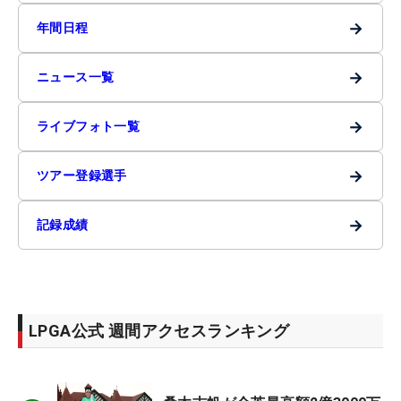
→
年間日程
→
ニュース一覧
→
ライブフォト一覧
→
ツアー登録選手
→
記録成績
LPGA公式 週間アクセスランキング