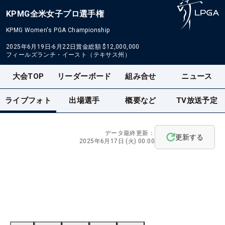
KPMG全米女子プロ選手権
KPMG Women's PGA Championship
2025年6月19日-6月22日
賞金総額
$12,000,000
フィールズランチ・イースト（テキサス州）
大会TOP
リーダーボード
組み合せ
ニュース
ライブフォト
出場選手
概要など
TV放送予定
データ最終更新：
更新する
2025年6月17日 (火) 00:00