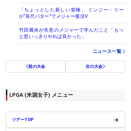
「ちょっとした新しい冒険」 ミンジー・リー
が“長尺パター”でメジャー復活V
竹田麗央が失意のメジャーで学んだこと「もっ
と思いっきりやれば良かった」
ニュース一覧
前の大会
次の大会
LPGA (米国女子) メニュー
→
ツアーTOP