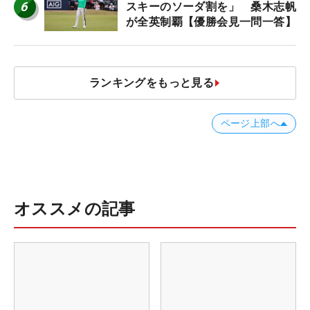
6
スキーのソーダ割を」 桑木志帆
が全英制覇【優勝会見一問一答】
ランキングをもっと見る
ページ上部へ
オススメの記事