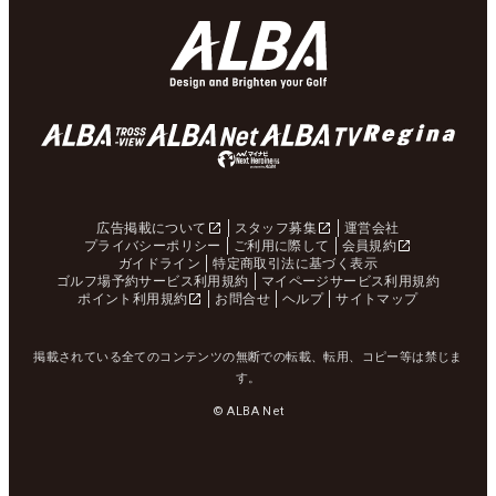
広告掲載について
スタッフ募集
運営会社
プライバシーポリシー
ご利用に際して
会員規約
ガイドライン
特定商取引法に基づく表示
ゴルフ場予約サービス利用規約
マイページサービス利用規約
ポイント利用規約
お問合せ
ヘルプ
サイトマップ
掲載されている全てのコンテンツの無断での転載、転用、コピー等は禁じま
す。
© ALBA Net