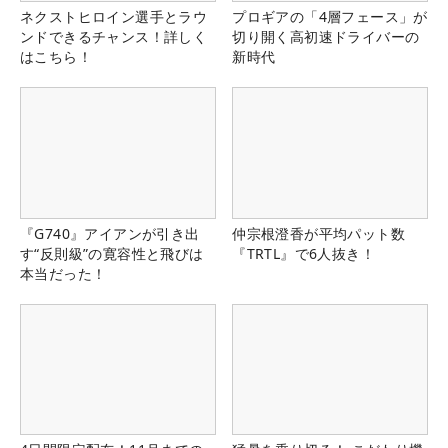
ネクストヒロイン選手とラウ
プロギアの「4層フェース」が
ンドできるチャンス！詳しく
切り開く高初速ドライバーの
はこちら！
新時代
『G740』アイアンが引き出
仲宗根澄香が平均パット数
す“反則級”の寛容性と飛びは
『TRTL』で6人抜き！
本当だった！