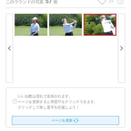
57
39
このラウンドの写真
枚
いいね数は遅れて追加されます。
ページを更新すると再度♡をクリックできます。
クリックして推し選手を応援しよう！
ページを更新