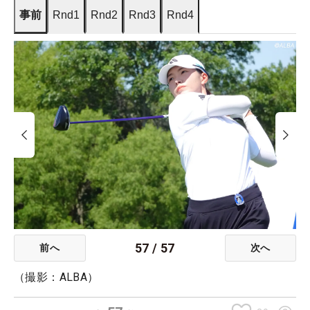
事前
Rnd1
Rnd2
Rnd3
Rnd4
57
/
57
前へ
次へ
（撮影：ALBA）