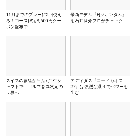
11月までのプレーに2回使え
最新モデル『FJクオンタム』
る！コース限定3,500円クー
を石井良介プロがチェック
ポン配布中！
スイスの叡智が生んだTPTシ
アディダス『コードカオス
ャフトで、ゴルフを異次元の
27』は強烈な蹴りでパワーを
世界へ
生む