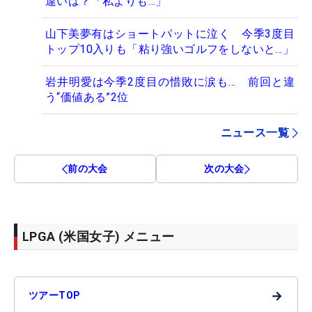
違いは？「私よりも…」
山下美夢有はショートパットに泣く 今季3度目
トップ10入りも「粘り強いゴルフをしないと…」
岩井明愛は今季2度目の惜敗に涙も… 前回と違
う“価値ある”2位
ニュース一覧
前の大会
次の大会
LPGA (米国女子) メニュー
→
ツアーTOP