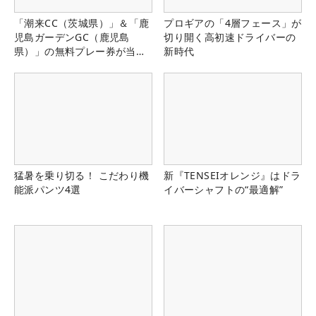
「潮来CC（茨城県）」＆「鹿
プロギアの「4層フェース」が
児島ガーデンGC（鹿児島
切り開く高初速ドライバーの
県）」の無料プレー券が当た
新時代
る！！
猛暑を乗り切る！ こだわり機
新『TENSEIオレンジ』はドラ
能派パンツ4選
イバーシャフトの“最適解”