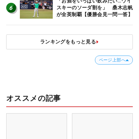
「お酒をいっぱい飲みたい…ウイ
6
スキーのソーダ割を」 桑木志帆
が全英制覇【優勝会見一問一答】
ランキングをもっと見る
ページ上部へ
オススメの記事