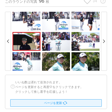
96
34
このラウンドの写真
枚
いいね数は遅れて追加されます。
ページを更新すると再度♡をクリックできます。
クリックして推し選手を応援しよう！
ページを更新