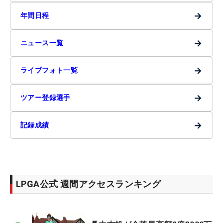
→
年間日程
→
ニュース一覧
→
ライブフォト一覧
→
ツアー登録選手
→
記録成績
LPGA公式 週間アクセスランキング