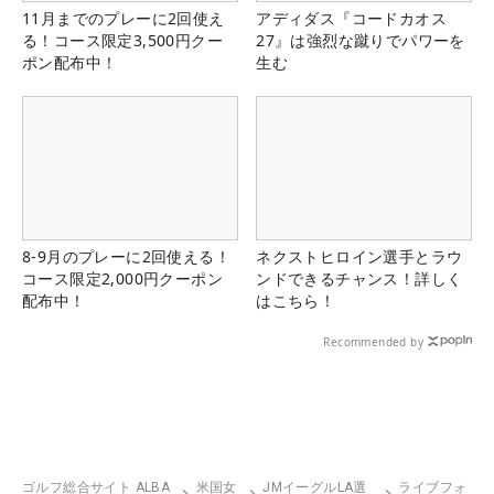
11月までのプレーに2回使え
アディダス『コードカオス
る！コース限定3,500円クー
27』は強烈な蹴りでパワーを
ポン配布中！
生む
8-9月のプレーに2回使える！
ネクストヒロイン選手とラウ
コース限定2,000円クーポン
ンドできるチャンス！詳しく
配布中！
はこちら！
Recommended by
ゴルフ総合サイト ALBA
米国女
JMイーグルLA選
ライブフォ