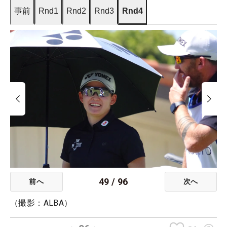
事前
Rnd1
Rnd2
Rnd3
Rnd4
49
/
96
前へ
次へ
（撮影：ALBA）