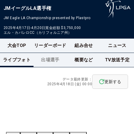
JMイーグルLA選手権
JM Eagle LA Championship presented by Plastpro
2025年4月17日-4月20日
賞金総額
$3,750,000
エル・カバレロCC（カリフォルニア州）
大会TOP
リーダーボード
組み合せ
ニュース
ライブフォト
出場選手
概要など
TV放送予定
データ最終更新：
更新する
2025年4月18日 (金) 00:00