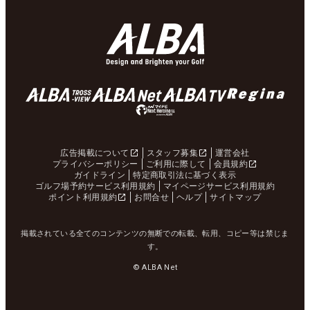
広告掲載について
スタッフ募集
運営会社
プライバシーポリシー
ご利用に際して
会員規約
ガイドライン
特定商取引法に基づく表示
ゴルフ場予約サービス利用規約
マイページサービス利用規約
ポイント利用規約
お問合せ
ヘルプ
サイトマップ
掲載されている全てのコンテンツの無断での転載、転用、コピー等は禁じま
す。
© ALBA Net