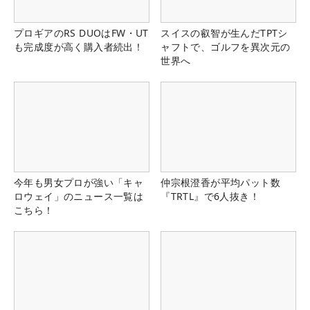
プロギアのRS DUOはFW・UT
スイスの叡智が生んだTPTシ
も完成度が高く購入者続出！
ャフトで、ゴルフを異次元の
世界へ
今年も男女プロが強い「キャ
仲宗根澄香が平均パット数
ロウェイ」のニュース一覧は
『TRTL』で6人抜き！
こちら！