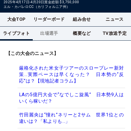
2025年4月17日-4月20日
賞金総額
$3,750,000
エル・カバレロCC（カリフォルニア州）
大会TOP
リーダーボード
組み合せ
ニュース
ライブフォト
出場選手
概要など
TV放送予定
【この大会のニュース】
厳格化された米女子ツアーのスロープレー新対
策…実際ペースは早くなった？ 日本勢の“反
応”は？【現地記者コラム】
LAの5億円大会で“なでしこ旋風” 日本勢9人は
いくら稼いだ？
竹田麗央は“憧れ”ネリーと2サム 世界1位との
違いは？「私よりも…」