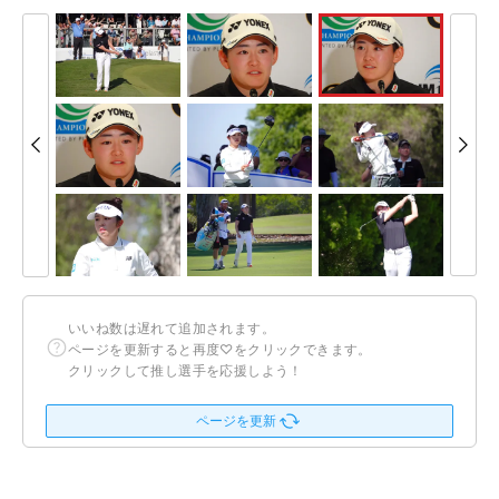
いいね数は遅れて追加されます。
ページを更新すると再度♡をクリックできます。
クリックして推し選手を応援しよう！
ページを更新