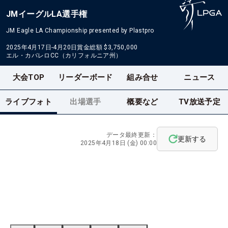
JMイーグルLA選手権
JM Eagle LA Championship presented by Plastpro
2025年4月17日-4月20日
賞金総額
$3,750,000
エル・カバレロCC（カリフォルニア州）
大会TOP
リーダーボード
組み合せ
ニュース
ライブフォト
出場選手
概要など
TV放送予定
データ最終更新：
更新する
2025年4月18日 (金) 00:00