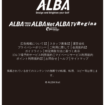
広告掲載について
スタッフ募集
運営会社
プライバシーポリシー
ご利用に際して
会員規約
ガイドライン
特定商取引法に基づく表示
ゴルフ場予約サービス利用規約
マイページサービス利用規約
ポイント利用規約
お問合せ
ヘルプ
サイトマップ
掲載されている全てのコンテンツの無断での転載、転用、コピー等は禁じま
す。
© ALBA Net