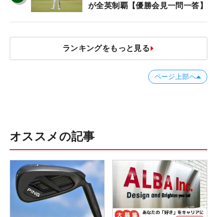
が全英制覇【優勝会見一問一答】
ランキングをもっと見る
ページ上部へ
オススメの記事