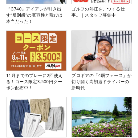
『G740』アイアンが引き出
ゴルフの熱狂を、つくる仕
す“反則級”の寛容性と飛びは
事。｜スタッフ募集中
本当だった！
11月までのプレーに2回使え
プロギアの「4層フェース」が
る！コース限定3,500円クー
切り開く高初速ドライバーの
ポン配布中！
新時代