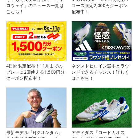
ロウェイ」のニュース一覧は
コース限定2,000円クーポン
こちら！
配布中！
4日間限定配布！11月までの
ネクストヒロイン選手とラウ
プレーに2回使える1,500円分
ンドできるチャンス！詳しく
クーポン配布中！
はこちら！
最新モデル『FJクオンタム』
アディダス『コードカオス