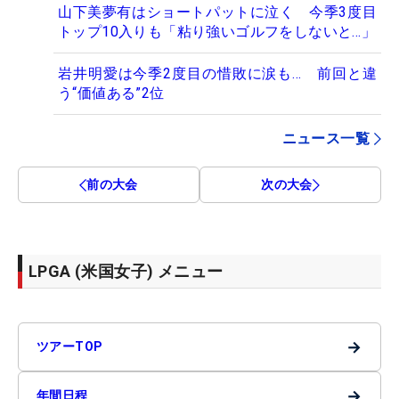
山下美夢有はショートパットに泣く 今季3度目
トップ10入りも「粘り強いゴルフをしないと…」
岩井明愛は今季2度目の惜敗に涙も… 前回と違
う“価値ある”2位
ニュース一覧
前の大会
次の大会
LPGA (米国女子) メニュー
→
ツアーTOP
→
年間日程