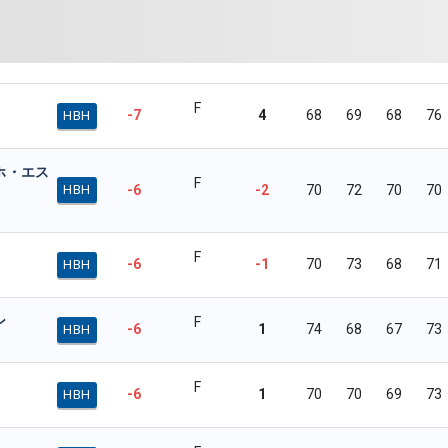
F
-7
4
68
69
68
76
HBH
ホ・エス
F
-6
-2
70
72
70
70
HBH
F
-6
-1
70
73
68
71
HBH
ン
F
-6
1
74
68
67
73
HBH
F
-6
1
70
70
69
73
HBH