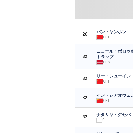
パン・ヤンホン
26
CHI
ニコール・ボロッ
32
トラップ
DEN
リー・シューイン
32
CHI
イン・シアオウェ
32
CHI
ナタリヤ・グセバ
32
0