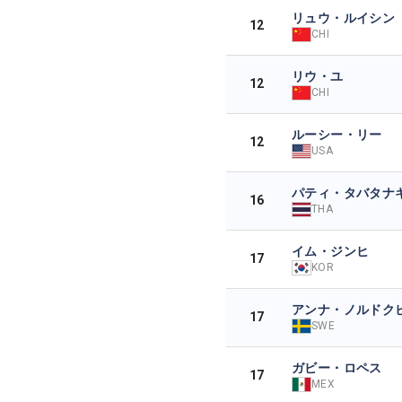
リュウ・ルイシン
12
CHI
リウ・ユ
12
CHI
ルーシー・リー
12
USA
パティ・タバタナ
16
THA
イム・ジンヒ
17
KOR
アンナ・ノルドク
17
SWE
ガビー・ロペス
17
MEX