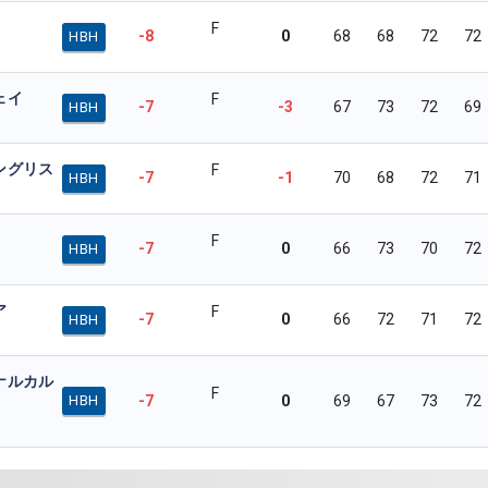
F
-8
0
68
68
72
72
HBH
ェイ
F
-7
-3
67
73
72
69
HBH
ングリス
F
-7
-1
70
68
72
71
HBH
F
-7
0
66
73
70
72
HBH
ア
F
-7
0
66
72
71
72
HBH
ナルカル
F
-7
0
69
67
73
72
HBH