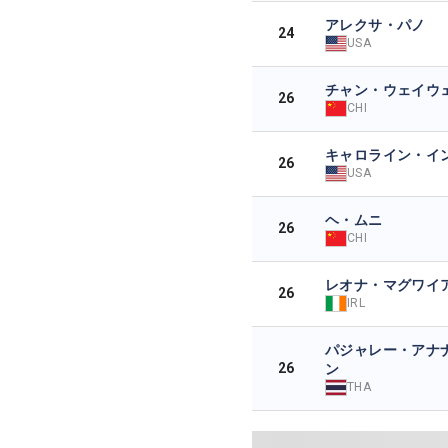
アレクサ・パノ
24
USA
チャン・ウェイウ
26
CHI
キャロライン・イ
26
USA
ヘ・ムニ
26
CHI
レオナ・マグワイ
26
IRL
パジャレー・アナ
26
ン
THA