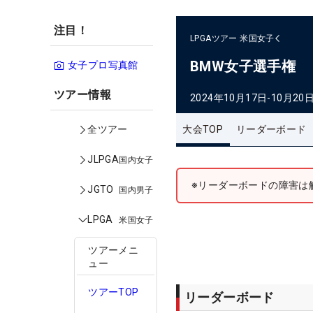
注目！
LPGAツアー
米国女子
BMW女子選手権
女子プロ写真館
ツアー情報
2024年10月17日-10月20
大会TOP
リーダーボード
全ツアー
JLPGA
国内女子
※リーダーボードの障害は
JGTO
国内男子
LPGA
米国女子
ツアーメニ
ュー
ツアーTOP
リーダーボード