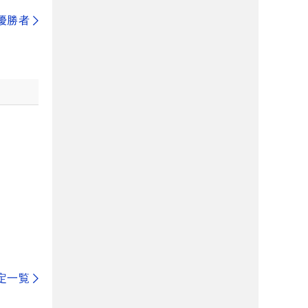
代優勝者
定一覧