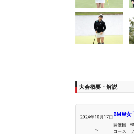
大会概要・解説
BMW女
2024年10月17日
開催国
〜
コース
ソ