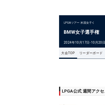
LPGAツアー
米国女子
BMW女子選手権
2024年10月17日-10月20
大会TOP
リーダーボード
LPGA公式 週間アク