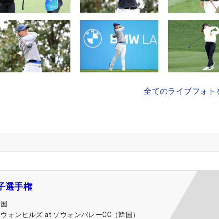
全てのライブフォト
子選手権
韓国
ウォンヒルズ at ソウォンバレーCC（韓国）