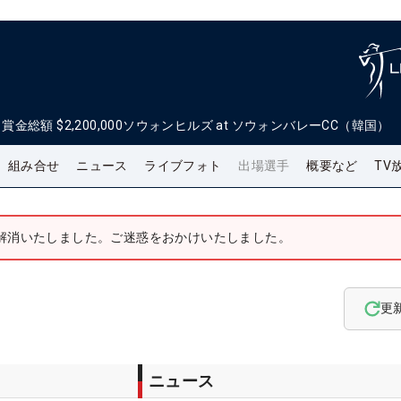
日
賞金総額
$2,200,000
ソウォンヒルズ at ソウォンバレーCC（韓国）
組み合せ
ニュース
ライブフォト
出場選手
概要など
TV
解消いたしました。ご迷惑をおかけいたしました。
更
ニュース