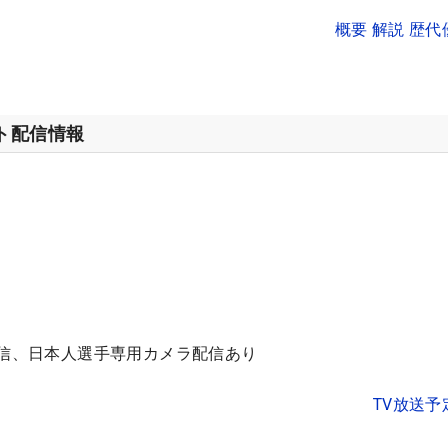
概要 解説 歴
ット配信情報
配信、日本人選手専用カメラ配信あり
TV放送予