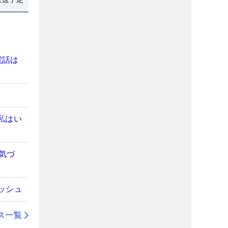
電話は
私はい
気づ
ッシュ
ス一覧