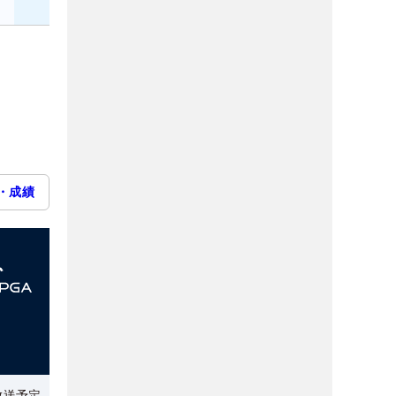
・成績
放送予定