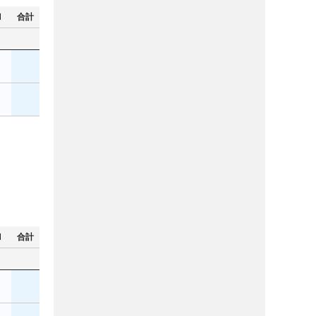
N
合計
N
合計