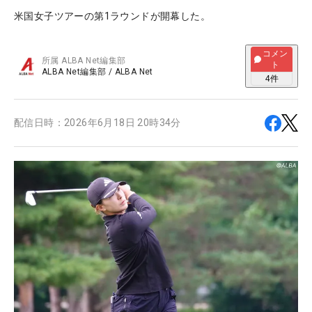
米国女子ツアーの第1ラウンドが開幕した。
コメン
所属
ALBA Net編集部
ト
ALBA Net編集部
/
ALBA Net
4
件
配信日時：
2026年6月18日 20時34分