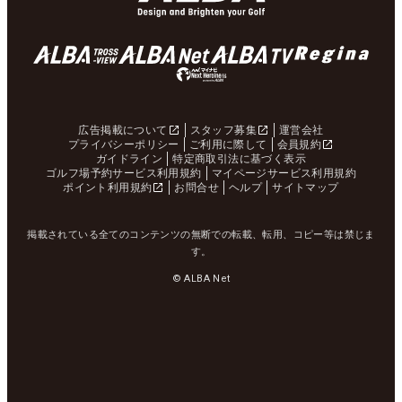
広告掲載について
スタッフ募集
運営会社
プライバシーポリシー
ご利用に際して
会員規約
ガイドライン
特定商取引法に基づく表示
ゴルフ場予約サービス利用規約
マイページサービス利用規約
ポイント利用規約
お問合せ
ヘルプ
サイトマップ
掲載されている全てのコンテンツの無断での転載、転用、コピー等は禁じま
す。
© ALBA Net