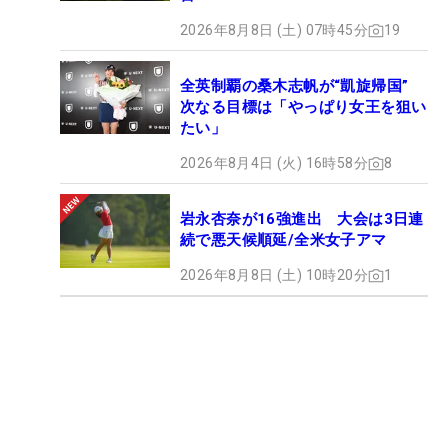
2026年8月8日 (土) 07時45分
19
全英制覇の桑木志帆が“凱旋帰国”
次なる目標は「やっぱり女王を狙い
たい」
2026年8月4日 (火) 16時58分
8
岩永杏奈が16強進出 大会は3日連
続で悪天候順延/全米女子アマ
2026年8月8日 (土) 10時20分
1