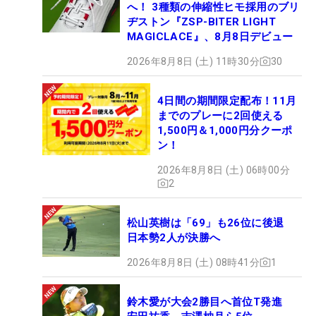
へ！ 3種類の伸縮性ヒモ採用のブリ
ヂストン『ZSP-BITER LIGHT
MAGICLACE』、8月8日デビュー
2026年8月8日 (土) 11時30分
30
4日間の期間限定配布！11月
までのプレーに2回使える
1,500円＆1,000円分クーポ
ン！
2026年8月8日 (土) 06時00分
2
松山英樹は「69」も26位に後退
日本勢2人が決勝へ
2026年8月8日 (土) 08時41分
1
鈴木愛が大会2勝目へ首位T発進