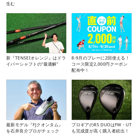
生む
新『TENSEIオレンジ』はドラ
8-9月のプレーに2回使える！
イバーシャフトの“最適解”
コース限定2,000円クーポン
配布中！
最新モデル『FJクオンタム』
プロギアのRS DUOはFW・UT
を石井良介プロがチェック
も完成度が高く購入者続出！