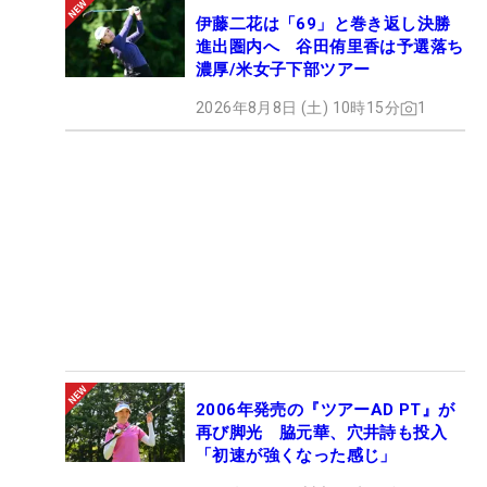
伊藤二花は「69」と巻き返し決勝
進出圏内へ 谷田侑里香は予選落ち
濃厚/米女子下部ツアー
2026年8月8日 (土) 10時15分
1
2006年発売の『ツアーAD PT』が
再び脚光 脇元華、穴井詩も投入
「初速が強くなった感じ」