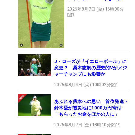
アンで会心のショット
2026年8月7日 (金) 16時00分
1
J・ローズが『イエローボール』に
変更？ 桑木志帆の歴史的Vがメジ
ャーチャンプにも影響か
2026年8月4日 (火) 10時02分
1
あふれる熊本への思い 首位発進・
鈴木愛が被災地に1000万円寄付
「もらったお金をほかの人に」
2026年8月7日 (金) 18時10分
19