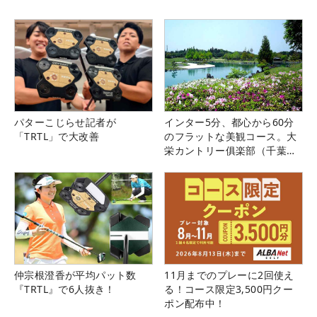
パターこじらせ記者が
インター5分、都心から60分
「TRTL」で大改善
のフラットな美観コース。大
栄カントリー俱楽部（千葉
県）
仲宗根澄香が平均パット数
11月までのプレーに2回使え
『TRTL』で6人抜き！
る！コース限定3,500円クー
ポン配布中！