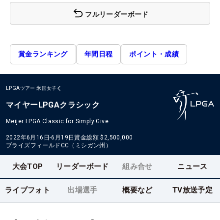
フルリーダーボード
賞金ランキング
年間日程
ポイント・成績
LPGAツアー
米国女子
マイヤーLPGAクラシック
Meijer LPGA Classic for Simply Give
2022年6月16日-6月19日
賞金総額
$2,500,000
ブライズフィールドCC（ミシガン州）
大会TOP
リーダーボード
組み合せ
ニュース
ライブフォト
出場選手
概要など
TV放送予定