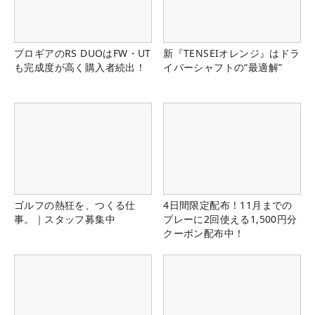
プロギアのRS DUOはFW・UT
新『TENSEIオレンジ』はドラ
も完成度が高く購入者続出！
イバーシャフトの“最適解”
ゴルフの熱狂を、つくる仕
4日間限定配布！11月までの
事。｜スタッフ募集中
プレーに2回使える1,500円分
クーポン配布中！