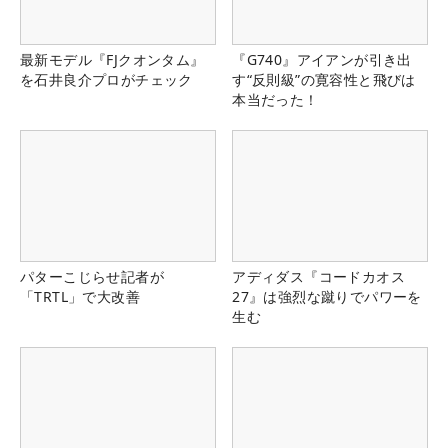
最新モデル『FJクオンタム』
『G740』アイアンが引き出
を石井良介プロがチェック
す“反則級”の寛容性と飛びは
本当だった！
パターこじらせ記者が
アディダス『コードカオス
「TRTL」で大改善
27』は強烈な蹴りでパワーを
生む