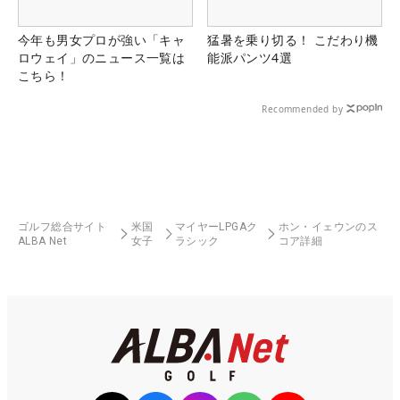
今年も男女プロが強い「キャ
猛暑を乗り切る！ こだわり機
ロウェイ」のニュース一覧は
能派パンツ4選
こちら！
Recommended by
ゴルフ総合サイト
米国
マイヤーLPGAク
ホン・イェウンのス
ALBA Net
女子
ラシック
コア詳細