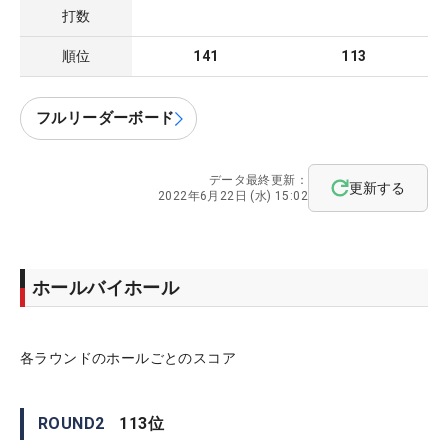
打数
順位
141
113
フルリーダーボード
データ最終更新：
更新する
2022年6月22日 (水) 15:02
ホールバイホール
各ラウンドのホールごとのスコア
ROUND
2
113
位