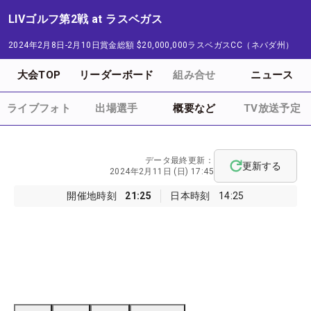
LIVゴルフ第2戦 at ラスベガス
2024年2月8日-2月10日
賞金総額
$20,000,000
ラスベガスCC（ネバダ州）
大会TOP
リーダーボード
組み合せ
ニュース
ライブフォト
出場選手
概要など
TV放送予定
データ最終更新：
更新する
2024年2月11日 (日) 17:45
開催地時刻
21:25
日本時刻
14:25