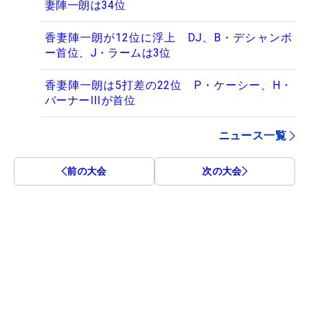
妻陣一朗は34位
香妻陣一朗が12位に浮上 DJ、B・デシャンボ
ー首位、J・ラームは3位
香妻陣一朗は5打差の22位 P・ケーシー、H・
バーナーIIIが首位
ニュース一覧
前の大会
次の大会