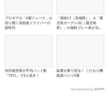
プロギアの「4層フェース」が
「潮来CC（茨城県）」＆「鹿
切り開く高初速ドライバーの
児島ガーデンGC（鹿児島
新時代
県）」の無料プレー券が当た
る！！
仲宗根澄香が平均パット数
猛暑を乗り切る！ こだわり機
『TRTL』で6人抜き！
能派パンツ4選
Recommended by