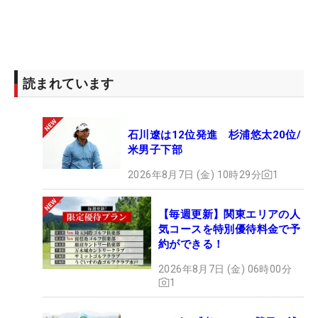
読まれています
石川遼は12位発進 杉浦悠太20位/
米男子下部
2026年8月7日 (金) 10時29分
1
【毎週更新】関東エリアの人
気コースを特別優待料金で予
約ができる！
2026年8月7日 (金) 06時00分
1