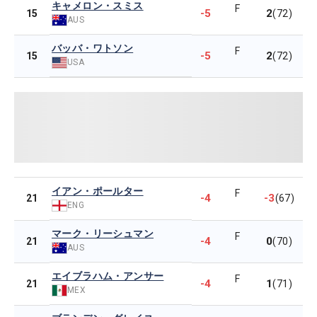
キャメロン・スミス
F
-5
2
15
(72)
AUS
バッバ・ワトソン
F
-5
2
15
(72)
USA
イアン・ポールター
F
-4
-3
21
(67)
ENG
マーク・リーシュマン
F
-4
0
21
(70)
AUS
エイブラハム・アンサー
F
-4
1
21
(71)
MEX