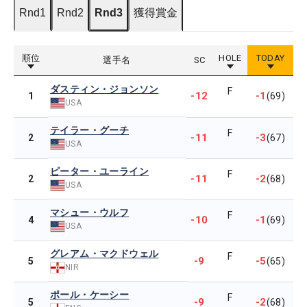
Rnd1
Rnd2
Rnd3
獲得賞金
順位
HOLE
TODAY
選手名
SC
ダスティン・ジョンソン
F
-12
-1
1
(69)
USA
テイラー・グーチ
F
-11
-3
2
(67)
USA
ピーター・ユーライン
F
-11
-2
2
(68)
USA
マシュー・ウルフ
F
-10
-1
4
(69)
USA
グレアム・マクドウェル
F
-9
-5
5
(65)
NIR
ポール・ケーシー
F
-9
-2
5
(68)