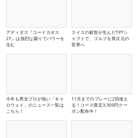
アディダス『コードカオス
スイスの叡智が生んだTPTシ
27』は強烈な蹴りでパワーを
ャフトで、ゴルフを異次元の
生む
世界へ
今年も男女プロが強い「キャ
11月までのプレーに2回使え
ロウェイ」のニュース一覧は
る！コース限定3,500円クー
こちら！
ポン配布中！