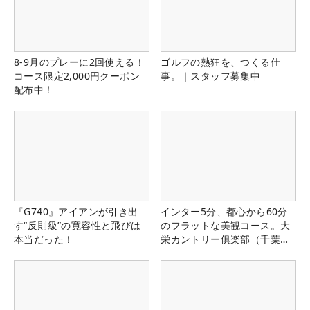
8-9月のプレーに2回使える！
ゴルフの熱狂を、つくる仕
コース限定2,000円クーポン
事。｜スタッフ募集中
配布中！
『G740』アイアンが引き出
インター5分、都心から60分
す“反則級”の寛容性と飛びは
のフラットな美観コース。大
本当だった！
栄カントリー俱楽部（千葉
県）