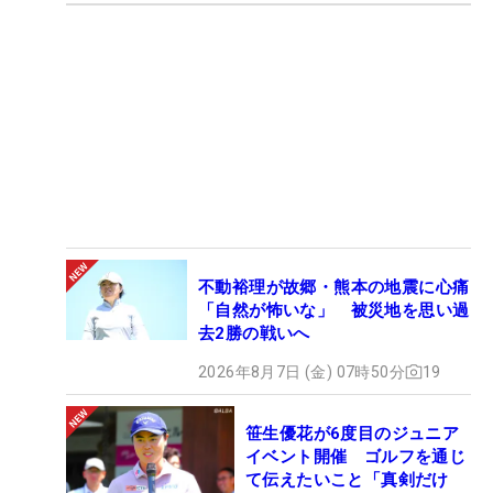
不動裕理が故郷・熊本の地震に心痛
「自然が怖いな」 被災地を思い過
去2勝の戦いへ
2026年8月7日 (金) 07時50分
19
笹生優花が6度目のジュニア
イベント開催 ゴルフを通じ
て伝えたいこと「真剣だけ