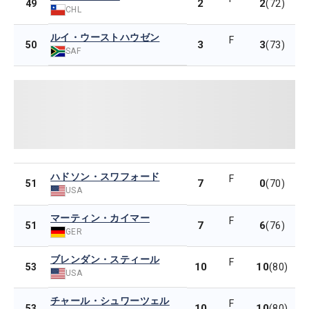
2
2
49
(72)
CHL
ルイ・ウーストハウゼン
F
3
3
50
(73)
SAF
ハドソン・スワフォード
F
7
0
51
(70)
USA
マーティン・カイマー
F
7
6
51
(76)
GER
ブレンダン・スティール
F
10
10
53
(80)
USA
チャール・シュワーツェル
F
10
10
53
(80)