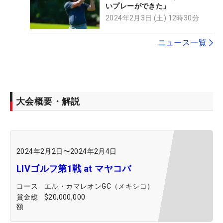
いプレーができた」
2024年2月3日 (土) 12時30分
ニュース一覧
大会概要・解説
2024年2月2日
〜
2024年2月4日
LIVゴルフ第1戦 at マヤコバ
コース
エル・カマレオンGC（メキシコ）
賞金総
$20,000,000
額