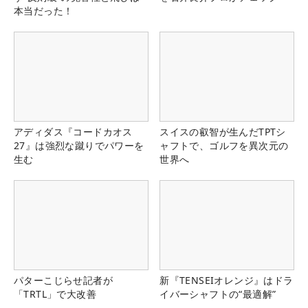
本当だった！
アディダス『コードカオス
スイスの叡智が生んだTPTシ
27』は強烈な蹴りでパワーを
ャフトで、ゴルフを異次元の
生む
世界へ
パターこじらせ記者が
新『TENSEIオレンジ』はドラ
「TRTL」で大改善
イバーシャフトの“最適解”