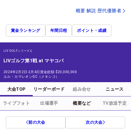
概要 解説 歴代優勝者
賞金ランキング
年間日程
ポイント・成績
LIV GOLFシリーズ
LIVゴルフ第1戦 at マヤコバ
2024年2月2日-2月4日
賞金総額
$20,000,000
エル・カマレオンGC（メキシコ）
大会TOP
リーダーボード
組み合せ
ニュース
ライブフォト
出場選手
概要など
TV放送予定
前の大会
次の大会