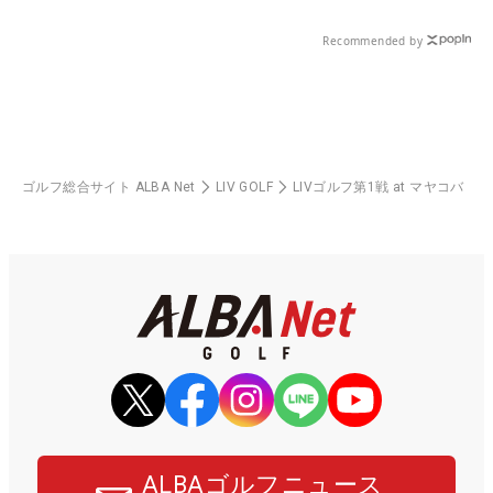
Recommended by
ゴルフ総合サイト ALBA Net
LIV GOLF
LIVゴルフ第1戦 at マヤコバ
ALBAゴルフニュース