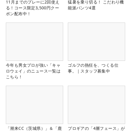
11月までのプレーに2回使え
猛暑を乗り切る！ こだわり機
る！コース限定3,500円クー
能派パンツ4選
ポン配布中！
今年も男女プロが強い「キャ
ゴルフの熱狂を、つくる仕
ロウェイ」のニュース一覧は
事。｜スタッフ募集中
こちら！
「潮来CC（茨城県）」＆「鹿
プロギアの「4層フェース」が