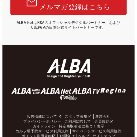
メルマガ登録はこちら
ALBA NetはR&Aのオフィシャルデジタルパートナー、および
USLPGAの日本公式サイトパートナーです。
広告掲載について
スタッフ募集
運営会社
プライバシーポリシー
ご利用に際して
会員規約
ガイドライン
特定商取引法に基づく表示
ゴルフ場予約サービス利用規約
マイページサービス利用規約
ポイント利用規約
お問合せ
ヘルプ
サイトマップ