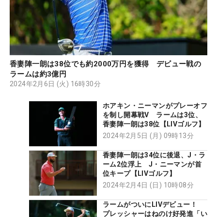
香妻陣一朗は38位でも約2000万円を獲得 デビュー戦の
ラームは約3億円
2024年2月6日 (火) 16時30分
ホアキン・ニーマンがプレーオフ
を制し開幕戦V ラームは3位、
香妻陣一朗は38位【LIVゴルフ】
2024年2月5日 (月) 09時13分
香妻陣一朗は34位に後退、J・ラ
ーム2位浮上 J・ニーマンが首
位キープ【LIVゴルフ】
2024年2月4日 (日) 10時08分
ラームがついにLIVデビュー！
プレッシャーはねのけ好発進「い