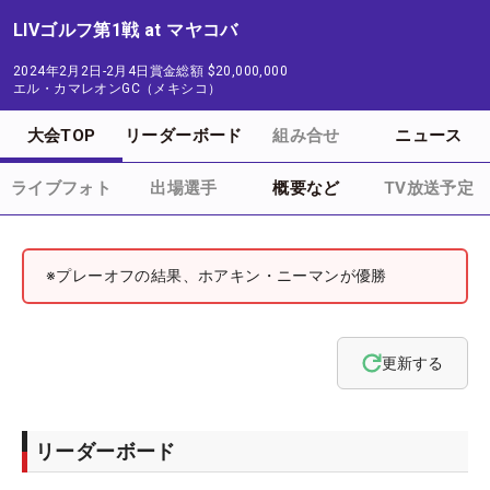
LIVゴルフ第1戦 at マヤコバ
2024年2月2日-2月4日
賞金総額
$20,000,000
エル・カマレオンGC（メキシコ）
大会TOP
リーダーボード
組み合せ
ニュース
ライブフォト
出場選手
概要など
TV放送予定
※プレーオフの結果、ホアキン・ニーマンが優勝
更新する
リーダーボード