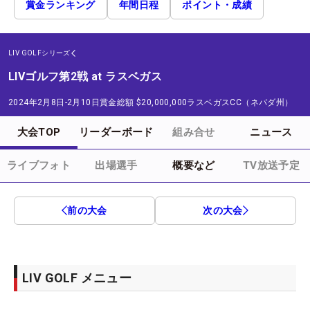
賞金ランキング
年間日程
ポイント・成績
LIV GOLFシリーズ
LIVゴルフ第2戦 at ラスベガス
2024年2月8日-2月10日
賞金総額
$20,000,000
ラスベガスCC（ネバダ州）
大会TOP
リーダーボード
組み合せ
ニュース
ライブフォト
出場選手
概要など
TV放送予定
前の大会
次の大会
LIV GOLF メニュー