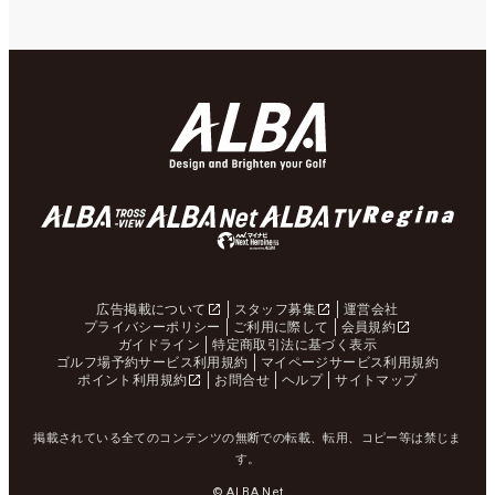
広告掲載について
スタッフ募集
運営会社
プライバシーポリシー
ご利用に際して
会員規約
ガイドライン
特定商取引法に基づく表示
ゴルフ場予約サービス利用規約
マイページサービス利用規約
ポイント利用規約
お問合せ
ヘルプ
サイトマップ
掲載されている全てのコンテンツの無断での転載、転用、コピー等は禁じま
す。
© ALBA Net