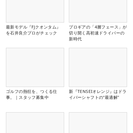
最新モデル『FJクオンタム』
プロギアの「4層フェース」が
を石井良介プロがチェック
切り開く高初速ドライバーの
新時代
ゴルフの熱狂を、つくる仕
新『TENSEIオレンジ』はドラ
事。｜スタッフ募集中
イバーシャフトの“最適解”