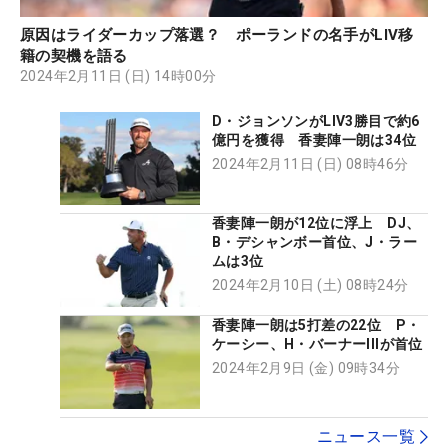
原因はライダーカップ落選？ ポーランドの名手がLIV移
籍の契機を語る
2024年2月11日 (日) 14時00分
D・ジョンソンがLIV3勝目で約6
億円を獲得 香妻陣一朗は34位
2024年2月11日 (日) 08時46分
香妻陣一朗が12位に浮上 DJ、
B・デシャンボー首位、J・ラー
ムは3位
2024年2月10日 (土) 08時24分
香妻陣一朗は5打差の22位 P・
ケーシー、H・バーナーIIIが首位
2024年2月9日 (金) 09時34分
ニュース一覧