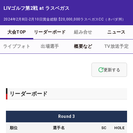
LIVゴルフ第2戦 at ラスベガス
2024年2月8日-2月10日
賞金総額
$20,000,000
ラスベガスCC（ネバダ州）
大会TOP
リーダーボード
組み合せ
ニュース
ライブフォト
出場選手
概要など
TV放送予定
更新する
リーダーボード
Round
3
順位
選手名
SC
HOLE