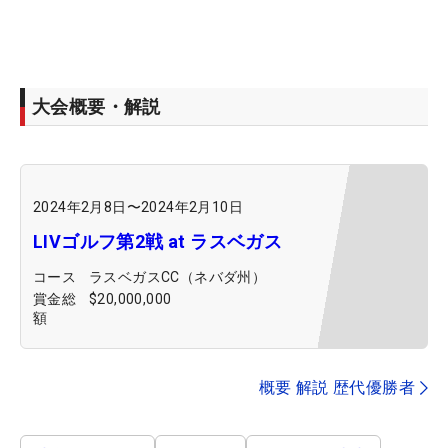
大会概要・解説
2024年2月8日
〜
2024年2月10日
LIVゴルフ第2戦 at ラスベガス
コース
ラスベガスCC（ネバダ州）
賞金総
$20,000,000
額
概要 解説 歴代優勝者