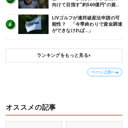
向けて目指す“約560億円”の資金
調達
LIVゴルフが連邦破産法申請の可
6
能性？ 「今季終わりで資金調達
ができなければ…」
ランキングをもっと見る
ページ上部へ
オススメの記事