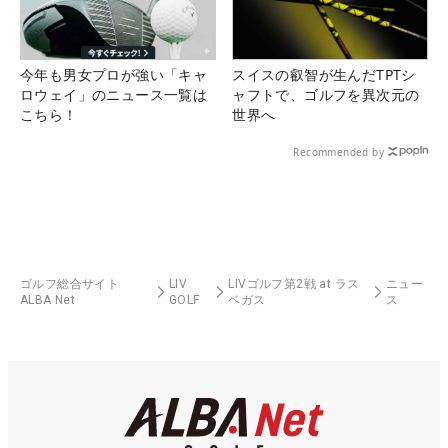
今年も男女プロが強い「キャ
スイスの叡智が生んだTPTシ
ロウェイ」のニュース一覧は
ャフトで、ゴルフを異次元の
こちら！
世界へ
Recommended by
ゴルフ総合サイト
LIV
LIVゴルフ第2戦 at ラス
ニュー
ALBA Net
GOLF
ベガス
ス