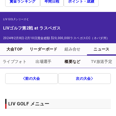
賞金ランキング
年間日程
ポイント・成績
LIV GOLFシリーズ
LIVゴルフ第2戦 at ラスベガス
2024年2月8日-2月10日
賞金総額
$20,000,000
ラスベガスCC（ネバダ州）
大会TOP
リーダーボード
組み合せ
ニュース
ライブフォト
出場選手
概要など
TV放送予定
前の大会
次の大会
LIV GOLF メニュー