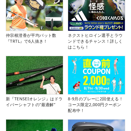
仲宗根澄香が平均パット数
ネクストヒロイン選手とラウ
『TRTL』で6人抜き！
ンドできるチャンス！詳しく
はこちら！
新『TENSEIオレンジ』はドラ
8-9月のプレーに2回使える！
イバーシャフトの“最適解”
コース限定2,000円クーポン
配布中！