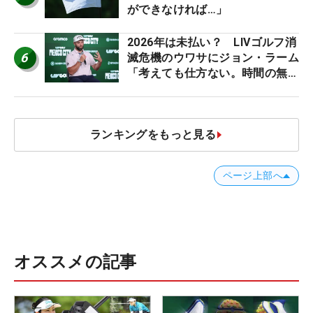
ができなければ…」
2026年は未払い？ LIVゴルフ消
6
滅危機のウワサにジョン・ラーム
「考えても仕方ない。時間の無
駄」
ランキングをもっと見る
ページ上部へ
オススメの記事