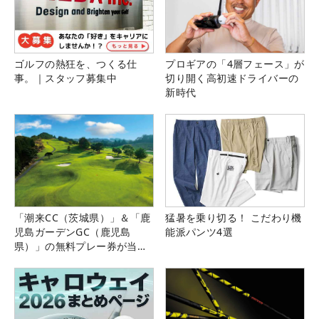
ゴルフの熱狂を、つくる仕
プロギアの「4層フェース」が
事。｜スタッフ募集中
切り開く高初速ドライバーの
新時代
「潮来CC（茨城県）」＆「鹿
猛暑を乗り切る！ こだわり機
児島ガーデンGC（鹿児島
能派パンツ4選
県）」の無料プレー券が当た
る！！