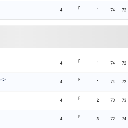
F
4
1
74
72
F
4
1
74
72
シン
F
4
1
74
72
F
4
2
73
73
F
4
3
72
74