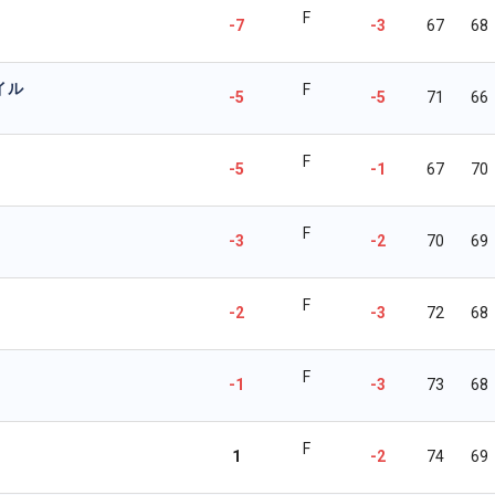
F
-7
-3
67
68
イル
F
-5
-5
71
66
F
-5
-1
67
70
F
-3
-2
70
69
F
-2
-3
72
68
F
-1
-3
73
68
F
1
-2
74
69