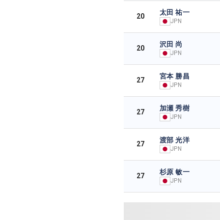
太田 祐一
20
JPN
沢田 尚
20
JPN
宮本 勝昌
27
JPN
加瀬 秀樹
27
JPN
渡部 光洋
27
JPN
杉原 敏一
27
JPN