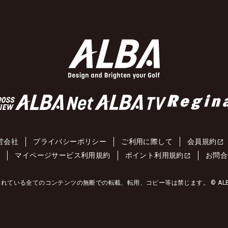
営会社
プライバシーポリシー
ご利用に際して
会員規約
約
マイページサービス利用規約
ポイント利用規約
お問合
れている全てのコンテンツの無断での転載、転用、コピー等は禁じます。 © ALBA