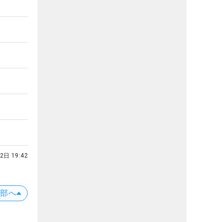
2日 19:42
上部へ