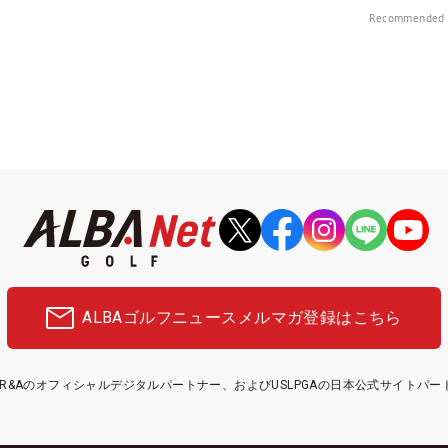
Recommended 
ALBAゴルフニュース
メルマガ登録はこちら
etはR&Aのオフィシャルデジタルパートナー、およびUSLPGAの日本公式サイトパ