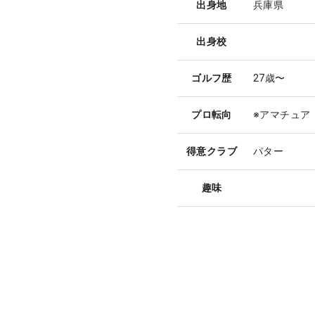
出身地
兵庫県
出身校
ゴルフ歴
27歳〜
プロ転向
※アマチュア
得意クラブ
パター
趣味