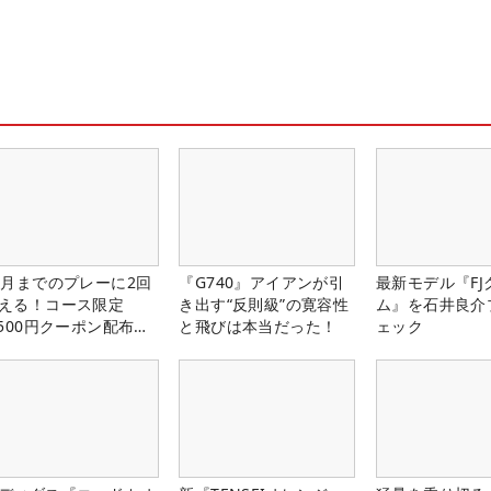
1月までのプレーに2回
『G740』アイアンが引
最新モデル『FJ
える！コース限定
き出す“反則級”の寛容性
ム』を石井良介
,500円クーポン配布
と飛びは本当だった！
ェック
！