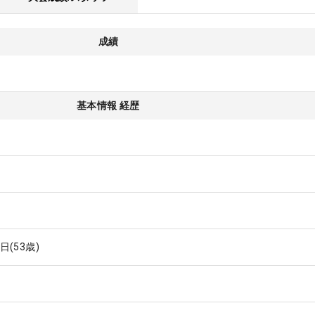
成績
基本情報 経歴
3日
(53歳)