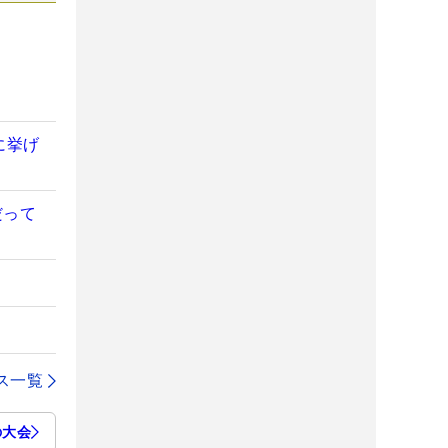
に挙げ
だって
ス一覧
の大会