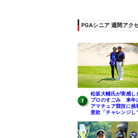
PGAシニア 週間アク
松坂大輔氏が実感し
プロのすごみ 来年
1
アマチュア競技に挑
意欲「チャレンジし
みたい」