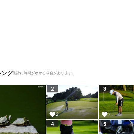
キング
集計に時間がかかる場合があります。
2
3
2
2
4
5