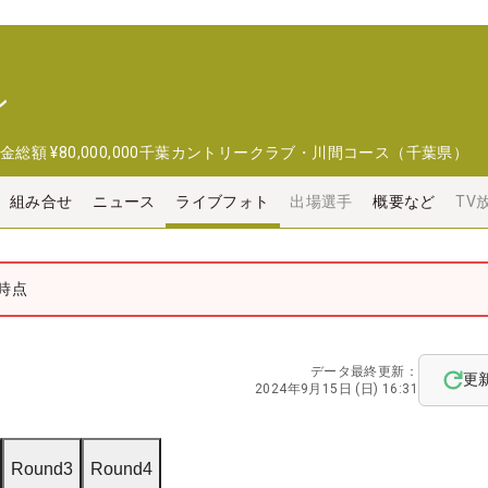
ン
金総額
¥80,000,000
千葉カントリークラブ・川間コース（千葉県）
組み合せ
ニュース
ライブフォト
出場選手
概要など
TV
時点
データ最終更新：
更
2024年9月15日 (日) 16:31
Round3
Round4