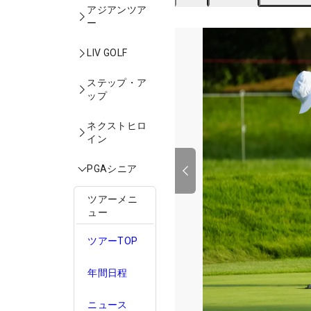
アジアンツア
ー
LIV GOLF
ステップ・ア
ップ
ネクストヒロ
イン
PGAシニア
ツアーメニ
ュー
ツアーTOP
年間日程
ニュース