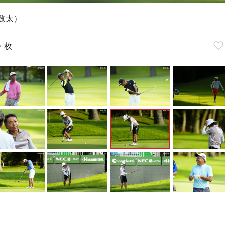
敬太）
4
枚