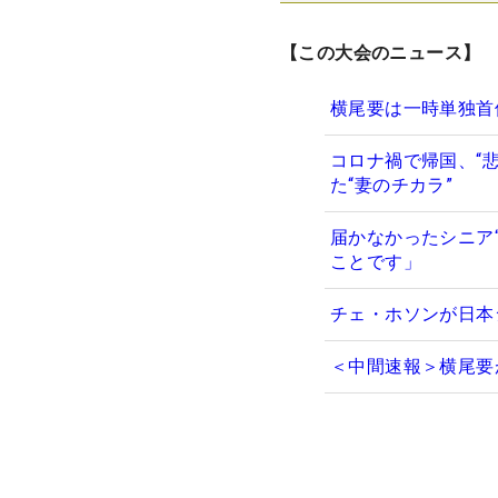
【この大会のニュース】
横尾要は一時単独首
コロナ禍で帰国、“
た“妻のチカラ”
届かなかったシニア
ことです」
チェ・ホソンが日本
＜中間速報＞横尾要