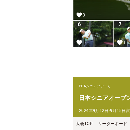
3
6
7
1
1
PGAシニアツアー
日本シニアオープ
2024年9月12日-9月15日
賞
大会TOP
リーダーボード