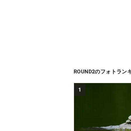
ROUND2のフォトラン
1