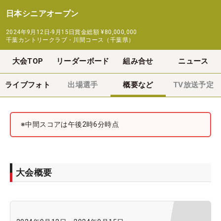
日本シニアオープン
2024年9月12日-9月15日
賞金総額
¥80,000,000
千葉カントリークラブ・川間コース（千葉県）
大会TOP
リーダーボード
組み合せ
ニュース
ライブフォト
出場選手
概要など
TV放送予定
※中間スコアは午後2時6分時点
大会概要