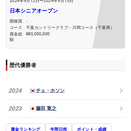
2024年9月12日
〜
2024年9月15日
日本シニアオープン
開催国
-
コース
千葉カントリークラブ・川間コース（千葉県）
賞金総
¥80,000,000
額
歴代優勝者
2024
チェ・ホソン
2023
藤田 寛之
賞金ランキング
年間日程
ポイント・成績