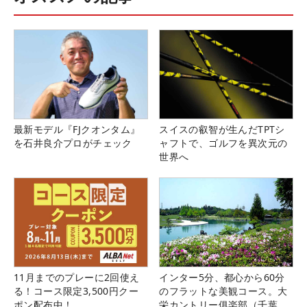
最新モデル『FJクオンタム』
スイスの叡智が生んだTPTシ
を石井良介プロがチェック
ャフトで、ゴルフを異次元の
世界へ
11月までのプレーに2回使え
インター5分、都心から60分
る！コース限定3,500円クー
のフラットな美観コース。大
ポン配布中！
栄カントリー俱楽部（千葉