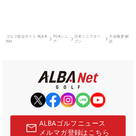
ゴルフ総合サイト ALBA
PGAシニ
日本シニアオー
大会概要 解
Net
ア
プン
説
ALBAゴルフニュース
メルマガ登録はこちら