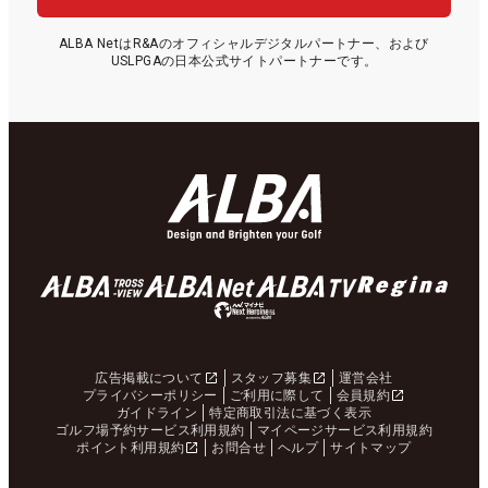
ALBA NetはR&Aのオフィシャルデジタルパートナー、および
USLPGAの日本公式サイトパートナーです。
広告掲載について
スタッフ募集
運営会社
プライバシーポリシー
ご利用に際して
会員規約
ガイドライン
特定商取引法に基づく表示
ゴルフ場予約サービス利用規約
マイページサービス利用規約
ポイント利用規約
お問合せ
ヘルプ
サイトマップ