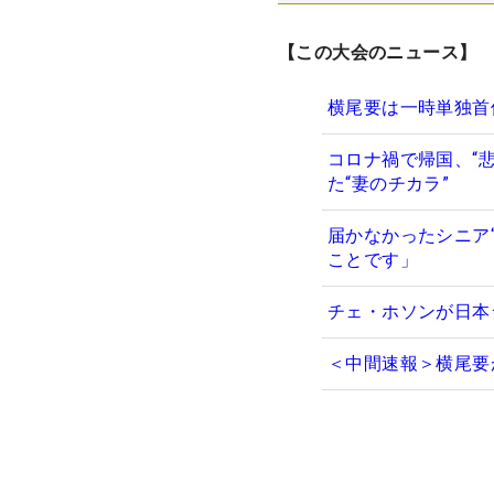
【この大会のニュース】
横尾要は一時単独首
コロナ禍で帰国、“
た“妻のチカラ”
届かなかったシニア
ことです」
チェ・ホソンが日本
＜中間速報＞横尾要