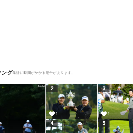
キング
集計に時間がかかる場合があります。
2
3
1
1
4
5