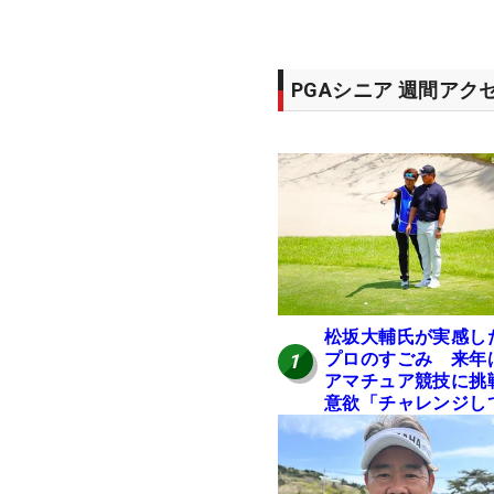
PGAシニア 週間アク
松坂大輔氏が実感し
プロのすごみ 来年
1
アマチュア競技に挑
意欲「チャレンジし
みたい」