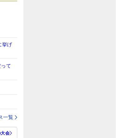
に挙げ
だって
ス一覧
の大会