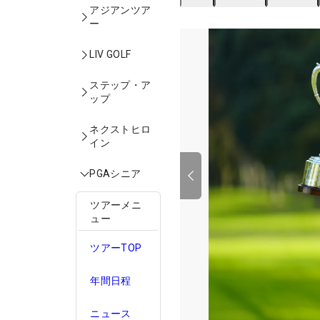
アジアンツア
ー
LIV GOLF
ステップ・ア
ップ
ネクストヒロ
イン
PGAシニア
ツアーメニ
ュー
ツアーTOP
年間日程
ニュース