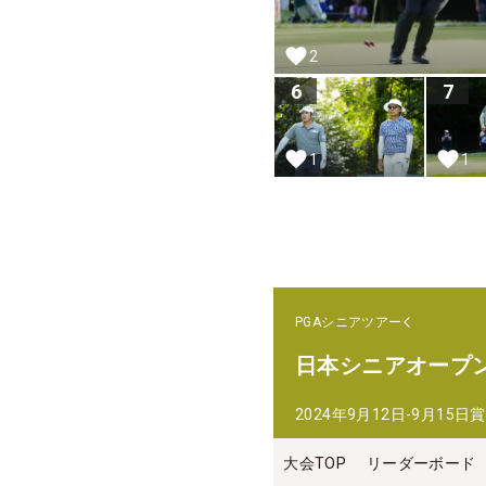
2
6
7
1
1
PGAシニアツアー
日本シニアオープ
2024年9月12日-9月15日
賞
大会TOP
リーダーボード