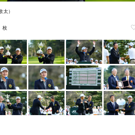
敬太）
9
枚