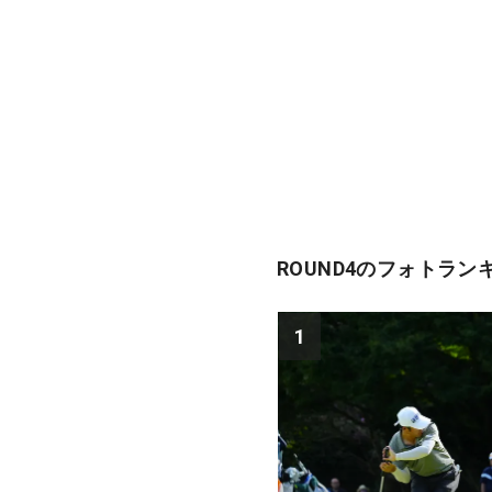
ROUND4のフォトラン
1