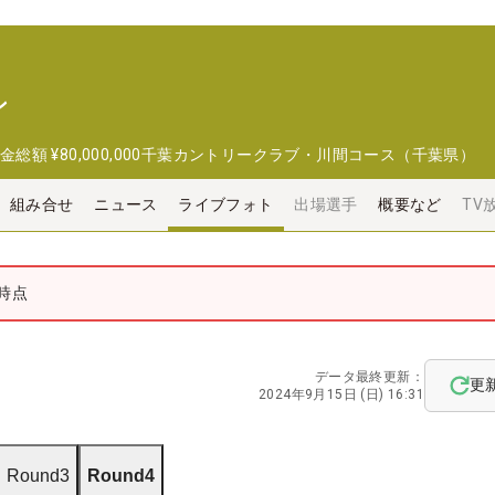
ン
金総額
¥80,000,000
千葉カントリークラブ・川間コース（千葉県）
組み合せ
ニュース
ライブフォト
出場選手
概要など
TV
時点
データ最終更新：
更
2024年9月15日 (日) 16:31
Round3
Round4