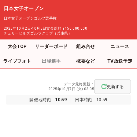
日本女子オープン
日本女子オープンゴルフ選手権
2025年10月2日-10月5日
賞金総額
¥150,000,000
チェリーヒルズゴルフクラブ（兵庫県）
大会TOP
リーダーボード
組み合せ
ニュース
ライブフォト
出場選手
概要など
TV放送予定
データ最終更新：
更新する
2025年10月7日 (火) 03:05
開催地時刻
10:59
日本時刻
10:59