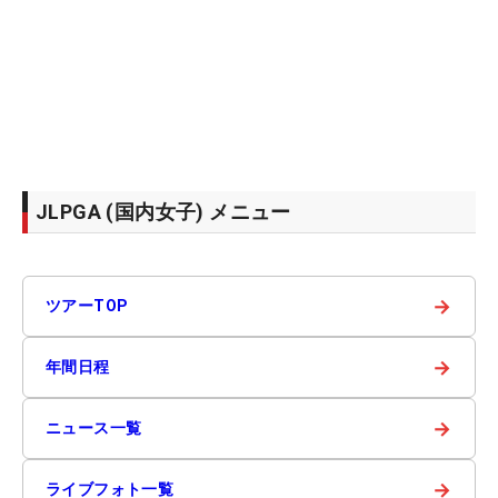
JLPGA (国内女子) メニュー
→
ツアーTOP
→
年間日程
→
ニュース一覧
→
ライブフォト一覧