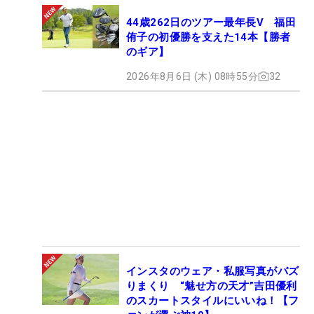
44歳262日のツアー最年長V 福田
侑子の初優勝を支えた14本【勝者
のギア】
2026年8月6日 (木) 08時55分
32
インスタのウェア・私服写真がバズ
りまくり “魅せ方の天才”吉田優利
のスカートスタイルにいいね！【フ