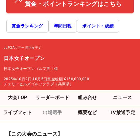
賞金・ポイントランキングはこちら
賞金ランキング
年間日程
ポイント・成績
JLPGAツアー
国内女子
日本女子オープン
日本女子オープンゴルフ選手権
2025年10月2日-10月5日
賞金総額
¥150,000,000
チェリーヒルズゴルフクラブ（兵庫県）
大会TOP
リーダーボード
組み合せ
ニュース
ライブフォト
出場選手
概要など
TV放送予定
【この大会のニュース】