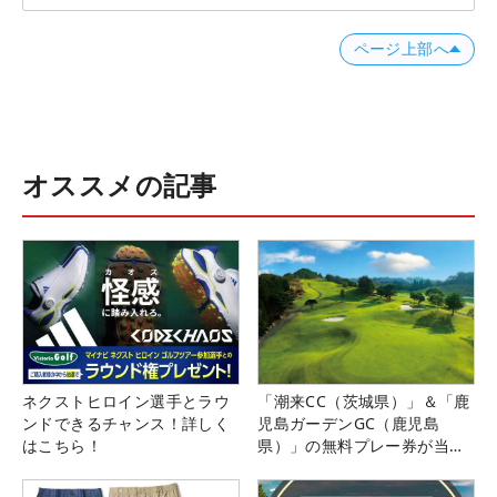
ページ上部へ
オススメの記事
ネクストヒロイン選手とラウ
「潮来CC（茨城県）」＆「鹿
ンドできるチャンス！詳しく
児島ガーデンGC（鹿児島
はこちら！
県）」の無料プレー券が当た
る！！