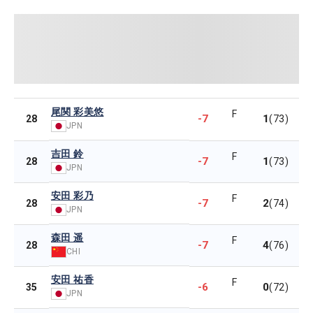
尾関 彩美悠
F
-7
1
28
(73)
JPN
吉田 鈴
F
-7
1
28
(73)
JPN
安田 彩乃
F
-7
2
28
(74)
JPN
森田 遥
F
-7
4
28
(76)
CHI
安田 祐香
F
-6
0
35
(72)
JPN