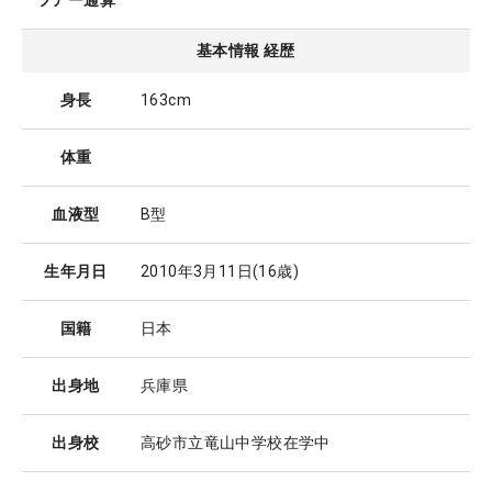
ツアー通算
基本情報 経歴
身長
163cm
体重
血液型
B型
生年月日
2010年3月11日
(16歳)
国籍
日本
出身地
兵庫県
出身校
高砂市立竜山中学校在学中