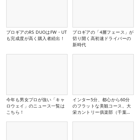
プロギアのRS DUOはFW・UT
プロギアの「4層フェース」が
も完成度が高く購入者続出！
切り開く高初速ドライバーの
新時代
今年も男女プロが強い「キャ
インター5分、都心から60分
ロウェイ」のニュース一覧は
のフラットな美観コース。大
こちら！
栄カントリー俱楽部（千葉
県）