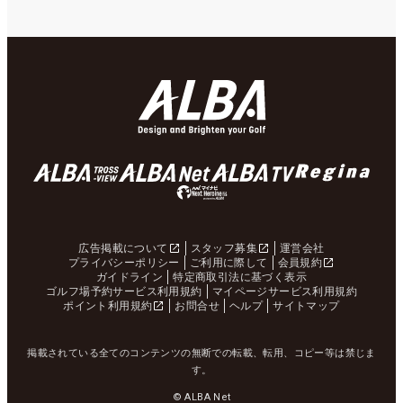
広告掲載について
スタッフ募集
運営会社
プライバシーポリシー
ご利用に際して
会員規約
ガイドライン
特定商取引法に基づく表示
ゴルフ場予約サービス利用規約
マイページサービス利用規約
ポイント利用規約
お問合せ
ヘルプ
サイトマップ
掲載されている全てのコンテンツの無断での転載、転用、コピー等は禁じま
す。
© ALBA Net