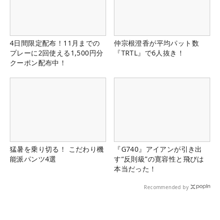
4日間限定配布！11月までの
仲宗根澄香が平均パット数
プレーに2回使える1,500円分
『TRTL』で6人抜き！
クーポン配布中！
猛暑を乗り切る！ こだわり機
『G740』アイアンが引き出
能派パンツ4選
す“反則級”の寛容性と飛びは
本当だった！
Recommended by