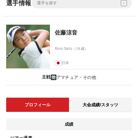
選手情報
佐藤涼音
Rino Sato
（16歳）
日本
主戦
アマチュア・その他
プロフィール
大会成績/スタッツ
成績