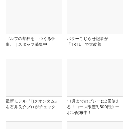
ゴルフの熱狂を、つくる仕
パターこじらせ記者が
事。｜スタッフ募集中
「TRTL」で大改善
最新モデル『FJクオンタム』
11月までのプレーに2回使え
を石井良介プロがチェック
る！コース限定3,500円クー
ポン配布中！