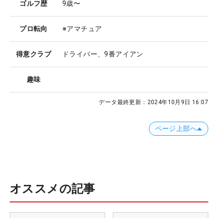
ゴルフ歴
9歳〜
プロ転向
※アマチュア
得意クラブ
ドライバー、9番アイアン
趣味
データ最終更新：
2024年10月9日 16:07
ページ上部へ
オススメの記事