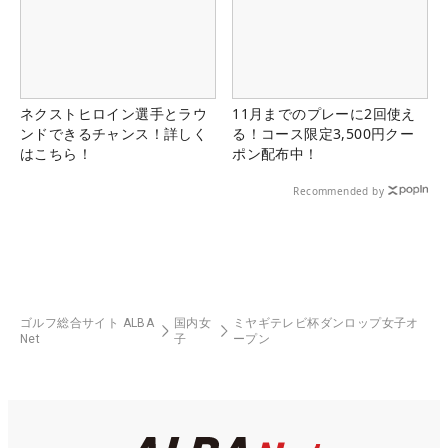
ネクストヒロイン選手とラウ
11月までのプレーに2回使え
ンドできるチャンス！詳しく
る！コース限定3,500円クー
はこちら！
ポン配布中！
Recommended by
ゴルフ総合サイト ALBA
国内女
ミヤギテレビ杯ダンロップ女子オ
Net
子
ープン