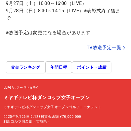
9月27日（土）10:00～16:00（LIVE）
9月28日（日）8:30～14:15（LIVE）※表彰式終了後ま
で
※放送予定は変更になる場合があります
TV放送予定一覧
賞金ランキング
年間日程
ポイント・成績
JLPGAツアー
国内女子
ミヤギテレビ杯ダンロップ女子オープン
ミヤギテレビ杯ダンロップ女子オープンゴルフトーナメント
2025年9月26日-9月28日
賞金総額
¥70,000,000
利府ゴルフ倶楽部（宮城県）