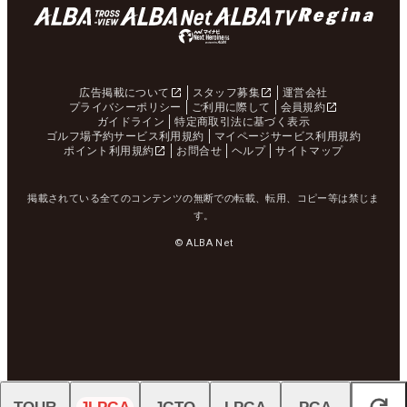
広告掲載について
スタッフ募集
運営会社
プライバシーポリシー
ご利用に際して
会員規約
ガイドライン
特定商取引法に基づく表示
ゴルフ場予約サービス利用規約
マイページサービス利用規約
ポイント利用規約
お問合せ
ヘルプ
サイトマップ
掲載されている全てのコンテンツの無断での転載、転用、コピー等は禁じま
す。
© ALBA Net