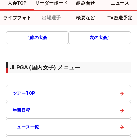
大会TOP
リーダーボード
組み合せ
ニュース
ライブフォト
出場選手
概要など
TV放送予定
前の大会
次の大会
JLPGA (国内女子) メニュー
→
ツアーTOP
→
年間日程
→
ニュース一覧