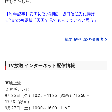
勝を果たした。
【昨年記事】安田祐香が師匠・坂田信弘氏に捧げ
る“涙”の初優勝「天国で見てもらえていると思う」
概要 解説 歴代優勝者
TV放送 インターネット配信情報
▼地上波
ミヤギテレビ
9月26日（金）10:25～11:25（録画）/15:50～
17:53（録画）
9月27日（土）10:30～16:00（LIVE）