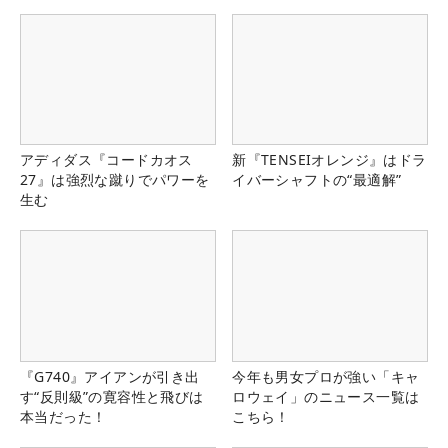
る！！
アディダス『コードカオス
新『TENSEIオレンジ』はドラ
27』は強烈な蹴りでパワーを
イバーシャフトの“最適解”
生む
『G740』アイアンが引き出
今年も男女プロが強い「キャ
す“反則級”の寛容性と飛びは
ロウェイ」のニュース一覧は
本当だった！
こちら！