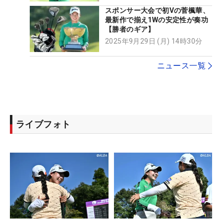
スポンサー大会で初Vの菅楓華、
最新作で揃え1Wの安定性が奏功
【勝者のギア】
2025年9月29日 (月) 14時30分
ニュース一覧
ライブフォト