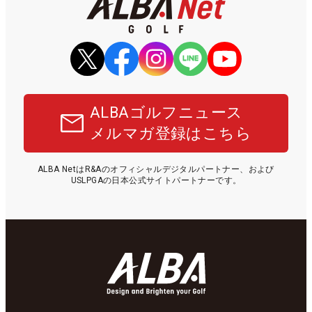
ALBAゴルフニュース
メルマガ登録はこちら
ALBA NetはR&Aのオフィシャルデジタルパートナー、および
USLPGAの日本公式サイトパートナーです。