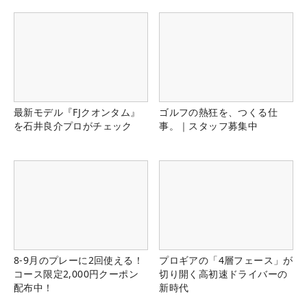
県）
最新モデル『FJクオンタム』
ゴルフの熱狂を、つくる仕
を石井良介プロがチェック
事。｜スタッフ募集中
8-9月のプレーに2回使える！
プロギアの「4層フェース」が
コース限定2,000円クーポン
切り開く高初速ドライバーの
配布中！
新時代