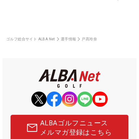
ゴルフ総合サイト ALBA Net
選手情報
戸髙玲奈
ALBAゴルフニュース
メルマガ登録はこちら