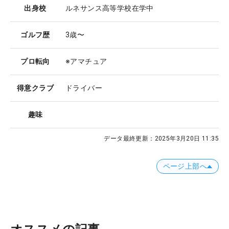
出身校
ルネサンス高等学校在学中
ゴルフ歴
3歳〜
プロ転向
※アマチュア
得意クラブ
ドライバー
趣味
データ最終更新：
2025年3月20日 11:35
ページ上部へ
オススメの記事