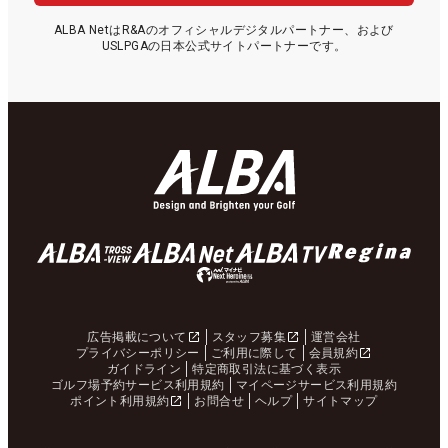
ALBA NetはR&Aのオフィシャルデジタルパートナー、および
USLPGAの日本公式サイトパートナーです。
広告掲載について
スタッフ募集
運営会社
プライバシーポリシー
ご利用に際して
会員規約
ガイドライン
特定商取引法に基づく表示
ゴルフ場予約サービス利用規約
マイページサービス利用規約
ポイント利用規約
お問合せ
ヘルプ
サイトマップ