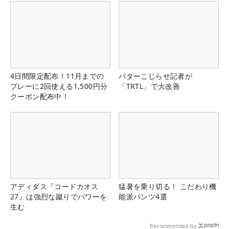
4日間限定配布！11月までの
パターこじらせ記者が
プレーに2回使える1,500円分
「TRTL」で大改善
クーポン配布中！
アディダス『コードカオス
猛暑を乗り切る！ こだわり機
27』は強烈な蹴りでパワーを
能派パンツ4選
生む
Recommended by