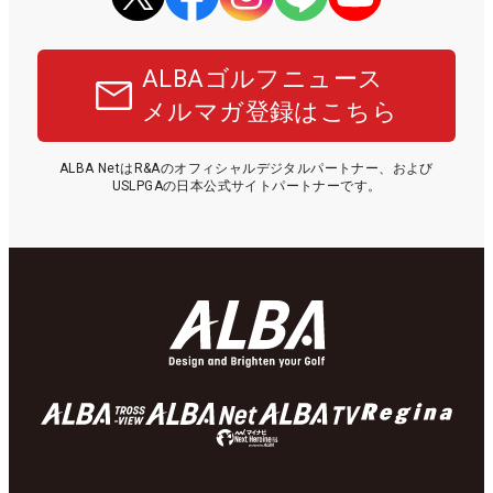
ALBAゴルフニュース
メルマガ登録はこちら
ALBA NetはR&Aのオフィシャルデジタルパートナー、および
USLPGAの日本公式サイトパートナーです。