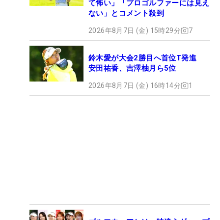
て怖い」「プロゴルファーには見え
ない」とコメント殺到
2026年8月7日 (金) 15時29分
7
鈴木愛が大会2勝目へ首位T発進
安田祐香、吉澤柚月ら5位
2026年8月7日 (金) 16時14分
1