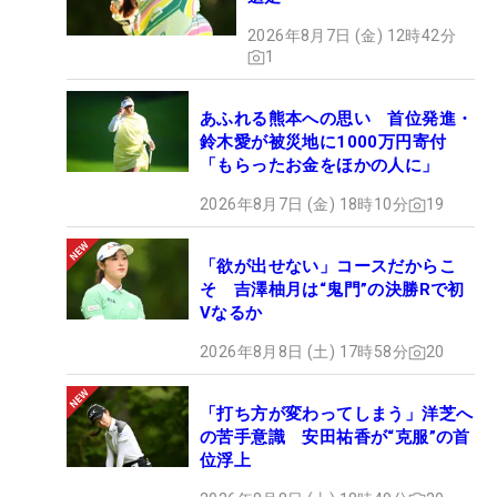
2026年8月7日 (金) 12時42分
1
あふれる熊本への思い 首位発進・
鈴木愛が被災地に1000万円寄付
「もらったお金をほかの人に」
2026年8月7日 (金) 18時10分
19
「欲が出せない」コースだからこ
そ 吉澤柚月は“鬼門”の決勝Rで初
Vなるか
2026年8月8日 (土) 17時58分
20
「打ち方が変わってしまう」洋芝へ
の苦手意識 安田祐香が“克服”の首
位浮上