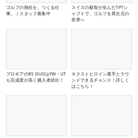
ゴルフの熱狂を、つくる仕
スイスの叡智が生んだTPTシ
事。｜スタッフ募集中
ャフトで、ゴルフを異次元の
世界へ
プロギアのRS DUOはFW・UT
ネクストヒロイン選手とラウ
も完成度が高く購入者続出！
ンドできるチャンス！詳しく
はこちら！