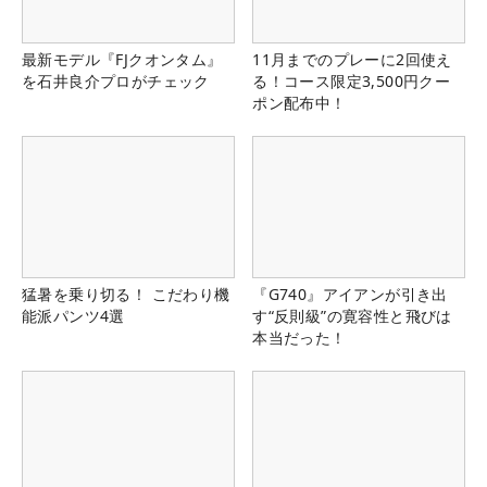
最新モデル『FJクオンタム』
11月までのプレーに2回使え
を石井良介プロがチェック
る！コース限定3,500円クー
ポン配布中！
猛暑を乗り切る！ こだわり機
『G740』アイアンが引き出
能派パンツ4選
す“反則級”の寛容性と飛びは
本当だった！