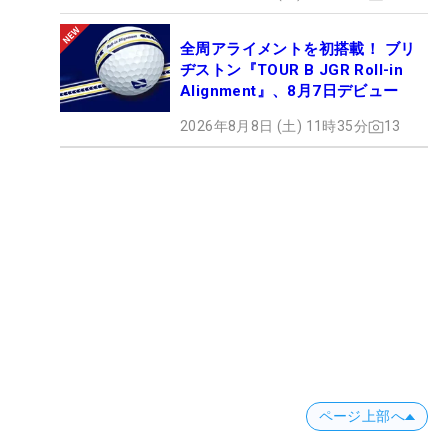
全周アライメントを初搭載！ ブリ
ヂストン『TOUR B JGR Roll-in
Alignment』、8月7日デビュー
2026年8月8日 (土) 11時35分
13
ページ上部へ