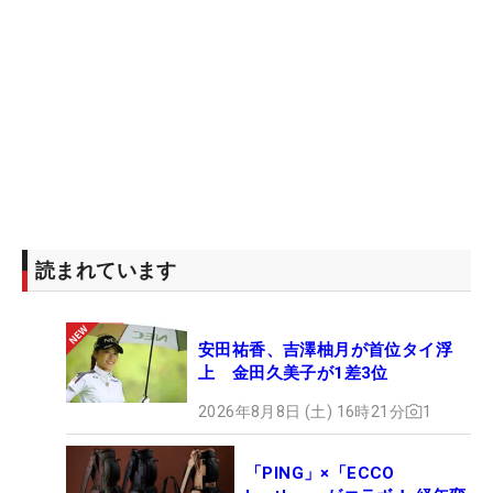
読まれています
安田祐香、吉澤柚月が首位タイ浮
上 金田久美子が1差3位
2026年8月8日 (土) 16時21分
1
「PING」×「ECCO