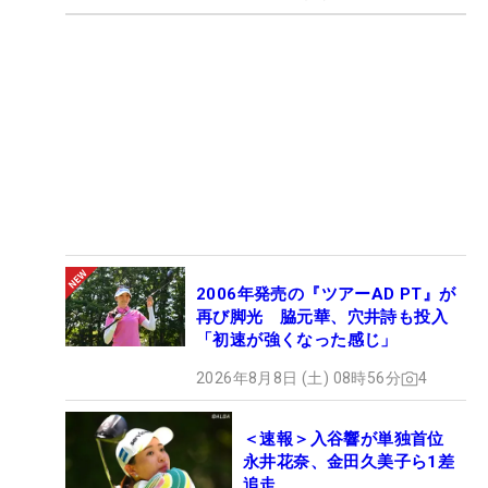
2006年発売の『ツアーAD PT』が
再び脚光 脇元華、穴井詩も投入
「初速が強くなった感じ」
2026年8月8日 (土) 08時56分
4
＜速報＞入谷響が単独首位
永井花奈、金田久美子ら1差
追走