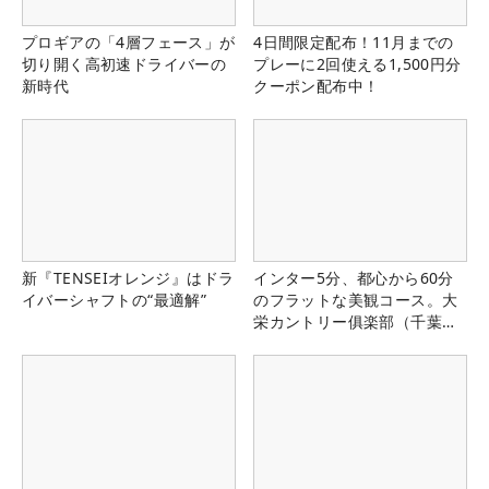
プロギアの「4層フェース」が
4日間限定配布！11月までの
切り開く高初速ドライバーの
プレーに2回使える1,500円分
新時代
クーポン配布中！
新『TENSEIオレンジ』はドラ
インター5分、都心から60分
イバーシャフトの“最適解”
のフラットな美観コース。大
栄カントリー俱楽部（千葉
県）