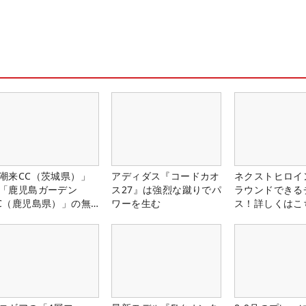
潮来CC（茨城県）」
アディダス『コードカオ
ネクストヒロイ
「鹿児島ガーデン
ス27』は強烈な蹴りでパ
ラウンドできる
C（鹿児島県）」の無
ワーを生む
ス！詳しくはこ
プレー券が当たる！！