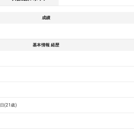
成績
基本情報 経歴
9日
(21歳)