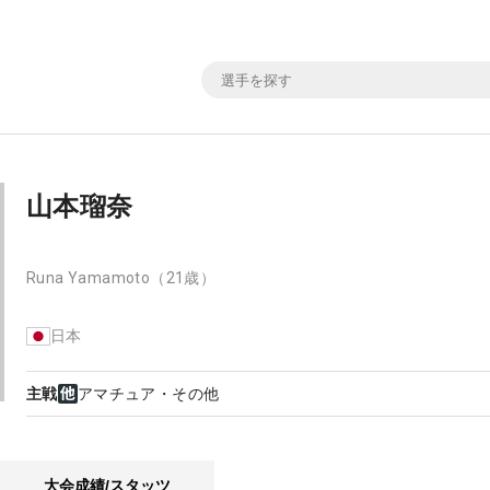
山本瑠奈
Runa Yamamoto
（21歳）
日本
主戦
アマチュア・その他
大会成績/スタッツ