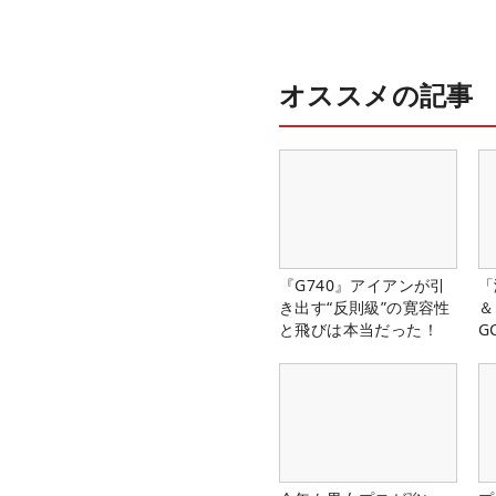
オススメの記事
『G740』アイアンが引
「
き出す“反則級”の寛容性
＆
と飛びは本当だった！
G
料