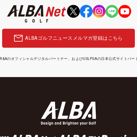
ALBAゴルフニュース
メルマガ登録はこちら
etはR&Aのオフィシャルデジタルパートナー、およびUSLPGAの日本公式サイトパ