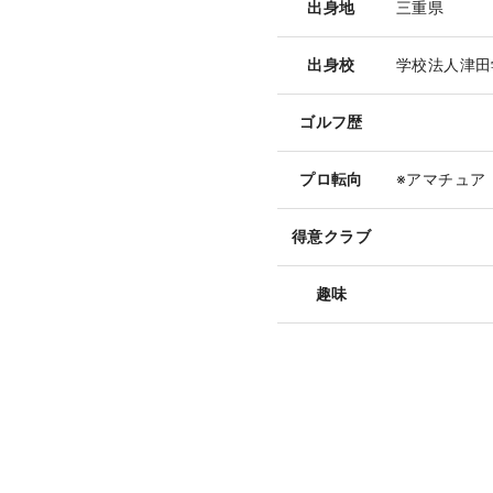
出身地
三重県
出身校
学校法人津田
ゴルフ歴
プロ転向
※アマチュア
得意クラブ
趣味