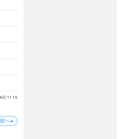
6日 11:16
上部へ