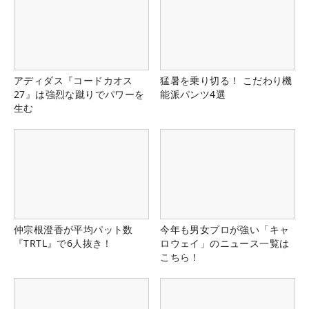
アディダス『コードカオス
猛暑を乗り切る！ こだわり機
27』は強烈な蹴りでパワーを
能派パンツ4選
生む
仲宗根澄香が平均パット数
今年も男女プロが強い「キャ
『TRTL』で6人抜き！
ロウェイ」のニュース一覧は
こちら！