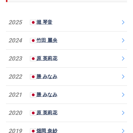
2025
堀 琴音
2024
竹田 麗央
2023
原 英莉花
2022
勝 みなみ
2021
勝 みなみ
2020
原 英莉花
2019
畑岡 奈紗