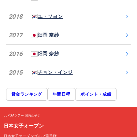
2018
ユ・ソヨン
2017
畑岡 奈紗
2016
畑岡 奈紗
2015
チョン・インジ
賞金ランキング
年間日程
ポイント・成績
JLPGAツアー
国内女子
日本女子オープン
日本女子オープンゴルフ選手権