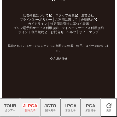
広告掲載について
スタッフ募集
運営会社
プライバシーポリシー
ご利用に際して
会員規約
ガイドライン
特定商取引法に基づく表示
ゴルフ場予約サービス利用規約
マイページサービス利用規約
ポイント利用規約
お問合せ
ヘルプ
サイトマップ
掲載されている全てのコンテンツの無断での転載、転用、コピー等は禁じま
す。
© ALBA Net
TOUR
JLPGA
JGTO
LPGA
PGA
閉じる
全ツアー
国内女子
国内男子
米国女子
米国男子
更新