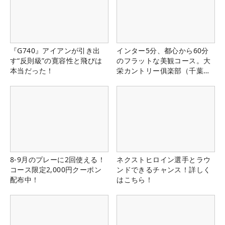
『G740』アイアンが引き出
インター5分、都心から60分
す“反則級”の寛容性と飛びは
のフラットな美観コース。大
本当だった！
栄カントリー俱楽部（千葉
県）
8-9月のプレーに2回使える！
ネクストヒロイン選手とラウ
コース限定2,000円クーポン
ンドできるチャンス！詳しく
配布中！
はこちら！