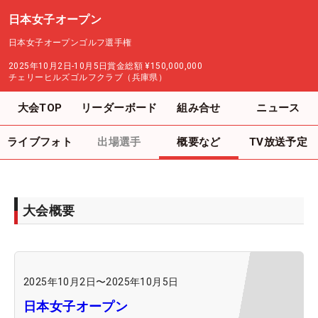
日本女子オープン
日本女子オープンゴルフ選手権
2025年10月2日-10月5日
賞金総額
¥150,000,000
チェリーヒルズゴルフクラブ（兵庫県）
大会TOP
リーダーボード
組み合せ
ニュース
ライブフォト
出場選手
概要など
TV放送予定
大会概要
2025年10月2日
〜
2025年10月5日
日本女子オープン