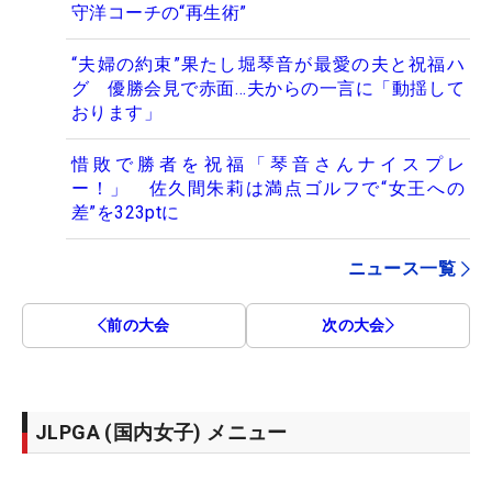
守洋コーチの“再生術”
“夫婦の約束”果たし堀琴音が最愛の夫と祝福ハ
グ 優勝会見で赤面…夫からの一言に「動揺して
おります」
惜敗で勝者を祝福「琴音さんナイスプレ
ー！」 佐久間朱莉は満点ゴルフで“女王への
差”を323ptに
ニュース一覧
前の大会
次の大会
JLPGA (国内女子) メニュー