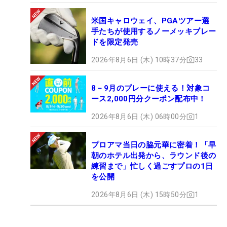
米国キャロウェイ、PGAツアー選
手たちが使用するノーメッキブレー
ドを限定発売
2026年8月6日 (木) 10時37分
33
8－9月のプレーに使える！対象コ
ース2,000円分クーポン配布中！
2026年8月6日 (木) 06時00分
1
プロアマ当日の脇元華に密着！「早
朝のホテル出発から、ラウンド後の
練習まで」忙しく過ごすプロの1日
を公開
2026年8月6日 (木) 15時50分
1