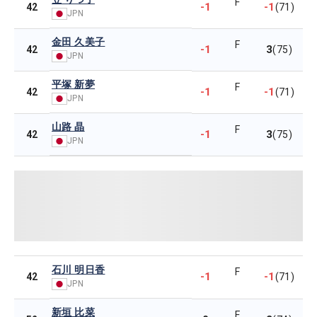
F
-1
-1
42
(71)
JPN
金田 久美子
F
-1
3
42
(75)
JPN
平塚 新夢
F
-1
-1
42
(71)
JPN
山路 晶
F
-1
3
42
(75)
JPN
石川 明日香
F
-1
-1
42
(71)
JPN
新垣 比菜
F