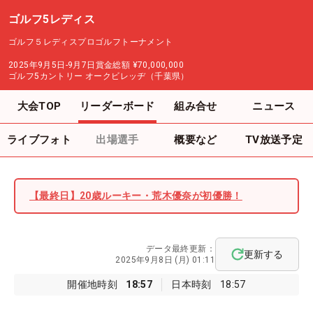
ゴルフ5レディス
ゴルフ５レディスプロゴルフトーナメント
2025年9月5日-9月7日
賞金総額
¥70,000,000
ゴルフ5カントリー オークビレッヂ（千葉県）
大会TOP
リーダーボード
組み合せ
ニュース
ライブフォト
出場選手
概要など
TV放送予定
【最終日】20歳ルーキー・荒木優奈が初優勝！
データ最終更新：
更新する
2025年9月8日 (月) 01:11
開催地時刻
18:57
日本時刻
18:57