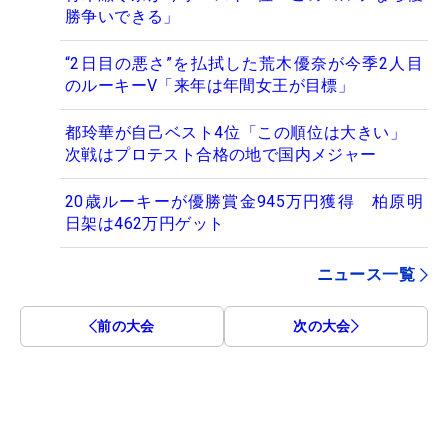
勝争いできる」
“2日目の悪さ”を払拭した荒木優奈が今季2人目
のルーキーV「来年は年間女王が目標」
都玲華が自己ベスト4位「この順位は大きい」
次戦はプロテスト合格の地で国内メジャー
20歳ルーキーが優勝賞金945万円獲得 柏原明
日架は462万円ゲット
ニュース一覧
前の大会
次の大会