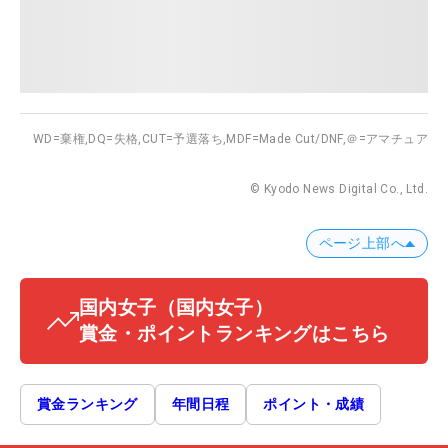
WD=棄権,
DQ=失格,
CUT=予選落ち,
MDF=Made Cut/DNF,
＠=アマチュア
© Kyodo News Digital Co., Ltd.
ページ上部へ
国内女子
（国内女子）
賞金・ポイントランキングはこちら
賞金ランキング
年間日程
ポイント・成績