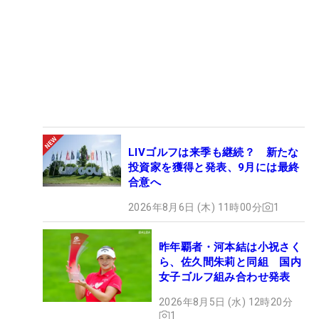
LIVゴルフは来季も継続？ 新たな
投資家を獲得と発表、9月には最終
合意へ
2026年8月6日 (木) 11時00分
1
昨年覇者・河本結は小祝さく
ら、佐久間朱莉と同組 国内
女子ゴルフ組み合わせ発表
2026年8月5日 (水) 12時20分
1