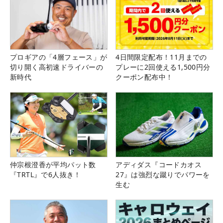
プロギアの「4層フェース」が
4日間限定配布！11月までの
切り開く高初速ドライバーの
プレーに2回使える1,500円分
新時代
クーポン配布中！
仲宗根澄香が平均パット数
アディダス『コードカオス
『TRTL』で6人抜き！
27』は強烈な蹴りでパワーを
生む