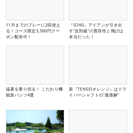
11月までのプレーに2回使え
『G740』アイアンが引き出
る！コース限定3,500円クー
す“反則級”の寛容性と飛びは
ポン配布中！
本当だった！
猛暑を乗り切る！ こだわり機
新『TENSEIオレンジ』はドラ
能派パンツ4選
イバーシャフトの“最適解”