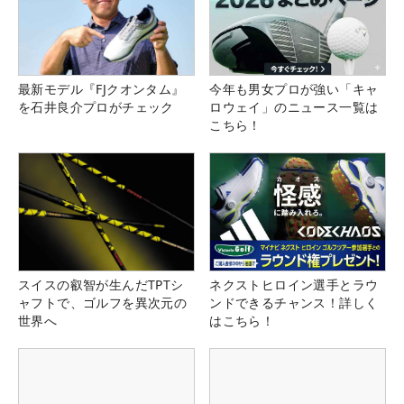
最新モデル『FJクオンタム』
今年も男女プロが強い「キャ
を石井良介プロがチェック
ロウェイ」のニュース一覧は
こちら！
スイスの叡智が生んだTPTシ
ネクストヒロイン選手とラウ
ャフトで、ゴルフを異次元の
ンドできるチャンス！詳しく
世界へ
はこちら！