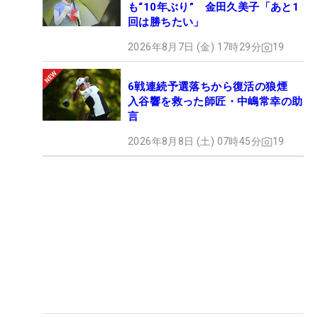
も“10年ぶり” 金田久美子「あと1
回は勝ちたい」
2026年8月7日 (金) 17時29分
19
6戦連続予選落ちから復活の狼煙
入谷響を救った師匠・中嶋常幸の助
言
2026年8月8日 (土) 07時45分
19