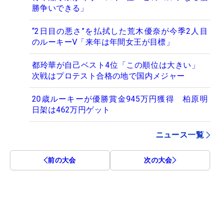
勝争いできる」
“2日目の悪さ”を払拭した荒木優奈が今季2人目
のルーキーV「来年は年間女王が目標」
都玲華が自己ベスト4位「この順位は大きい」
次戦はプロテスト合格の地で国内メジャー
20歳ルーキーが優勝賞金945万円獲得 柏原明
日架は462万円ゲット
ニュース一覧
前の大会
次の大会