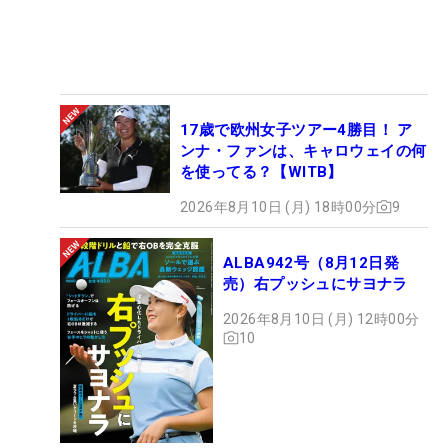
17歳で欧州女子ツアー4勝目！ ア
ンナ・ファンは、キャロウェイの何
を使ってる？【WITB】
2026年8月10日 (月) 18時00分
9
ALBA942号（8月12日発
売）右プッシュにサヨナラ
2026年8月10日 (月) 12時00分
10