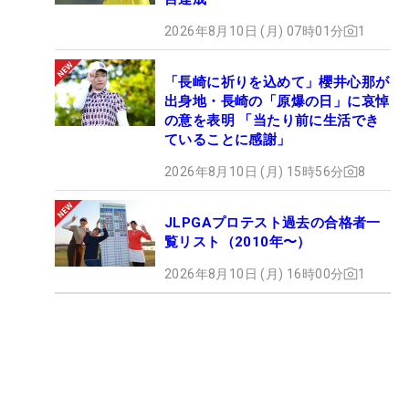
2026年8月10日 (月) 07時01分
1
「長崎に祈りを込めて」櫻井心那が
出身地・長崎の「原爆の日」に哀悼
の意を表明 「当たり前に生活でき
ていることに感謝」
2026年8月10日 (月) 15時56分
8
JLPGAプロテスト過去の合格者一
覧リスト（2010年〜）
2026年8月10日 (月) 16時00分
1