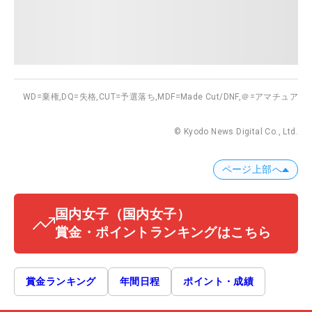
WD=棄権,
DQ=失格,
CUT=予選落ち,
MDF=Made Cut/DNF,
＠=アマチュア
© Kyodo News Digital Co., Ltd.
ページ上部へ
国内女子
（国内女子）
賞金・ポイントランキングはこちら
賞金ランキング
年間日程
ポイント・成績