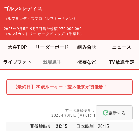
ゴルフ5レディス
ゴルフ５レディスプロゴルフトーナメント
2025年9月5日-9月7日
賞金総額
¥70,000,000
ゴルフ5カントリー オークビレッヂ（千葉県）
大会TOP
リーダーボード
組み合せ
ニュース
ライブフォト
出場選手
概要など
TV放送予定
【最終日】20歳ルーキー・荒木優奈が初優勝！
データ最終更新：
更新する
2025年9月8日 (月) 01:11
開催地時刻
20:15
日本時刻
20:15