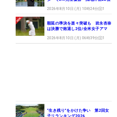
2026年8月10日 (月) 10時24分
1
順延の準決を楽々突破も 岩永杏奈
は決勝で敗退し2位/全米女子アマ
2026年8月10日 (月) 06時39分
1
“生き残り”をかけた争い 第2回女
子リランキング2026