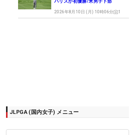
ハリスが初優勝/米男子下部
2026年8月10日 (月) 10時06分
1
JLPGA (国内女子) メニュー