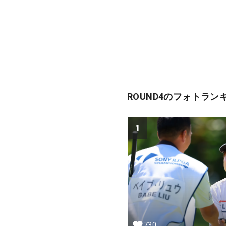
ROUND4のフォトラン
1
730