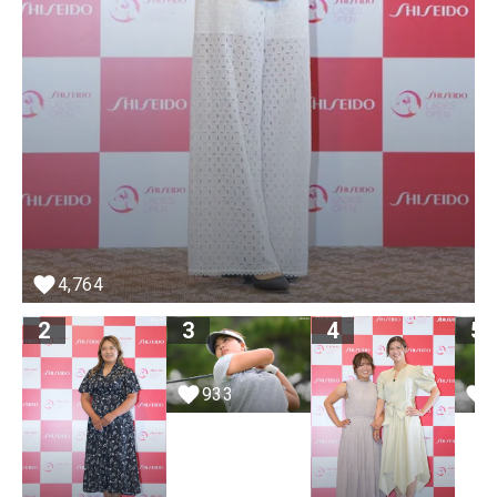
4,764
2
3
4
5
933