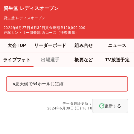
資生堂 レディスオープン
資生堂 レディスオープン
2024年6月27日-6月30日
賞金総額
¥120,000,000
戸塚カントリー倶楽部 西コース（神奈川県）
大会TOP
リーダーボード
組み合せ
ニュース
ライブフォト
出場選手
概要など
TV放送予定
※悪天候で54ホールに短縮
データ最終更新：
更新する
2024年6月30日 (日) 16:10