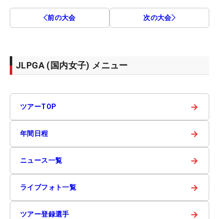
前の大会
次の大会
JLPGA (国内女子) メニュー
→
ツアーTOP
→
年間日程
→
ニュース一覧
→
ライブフォト一覧
→
ツアー登録選手