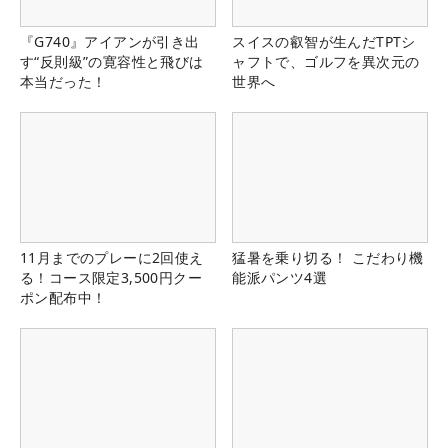
『G740』アイアンが引き出
スイスの叡智が生んだTPTシ
す“反則級”の寛容性と飛びは
ャフトで、ゴルフを異次元の
本当だった！
世界へ
11月までのプレーに2回使え
猛暑を乗り切る！ こだわり機
る！コース限定3,500円クー
能派パンツ4選
ポン配布中！