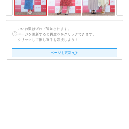
いいね数は遅れて追加されます。
ページを更新すると再度♡をクリックできます。
クリックして推し選手を応援しよう！
ページを更新