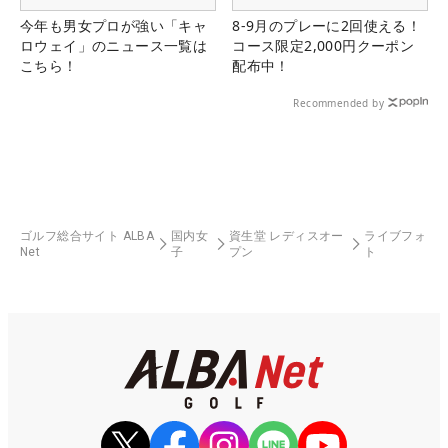
今年も男女プロが強い「キャ
8-9月のプレーに2回使える！
ロウェイ」のニュース一覧は
コース限定2,000円クーポン
こちら！
配布中！
Recommended by
ゴルフ総合サイト ALBA
国内女
資生堂 レディスオー
ライブフォ
Net
子
プン
ト