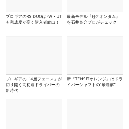
プロギアのRS DUOはFW・UT
最新モデル『FJクオンタム』
も完成度が高く購入者続出！
を石井良介プロがチェック
プロギアの「4層フェース」が
新『TENSEIオレンジ』はドラ
切り開く高初速ドライバーの
イバーシャフトの“最適解”
新時代