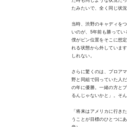
た時も同じような状況だ
たみたいで、全く同じ状
当時、渋野のキャディを
いのが、5年前も勝ってい
僕がピン位置をそこに想定
れる状態から外しています
しれない。
さらに驚くのは、プロアマ
野と同組で回っていた人
の年に優勝。一緒の方と
るんじゃないかと」。そ
「将来はアメリカに行き
うことが目標のひとつにあ