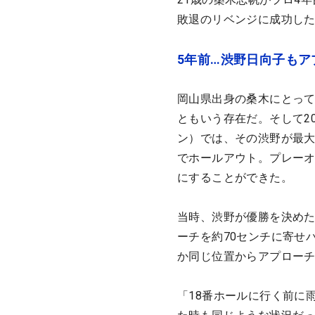
敗退のリベンジに成功し
5年前…渋野日向子も
岡山県出身の桑木にとっ
ともいう存在だ。そして2
ン）では、その渋野が最大
でホールアウト。プレーオ
にすることができた。
当時、渋野が優勝を決めた
ーチを約70センチに寄せ
か同じ位置からアプローチ
「18番ホールに行く前に