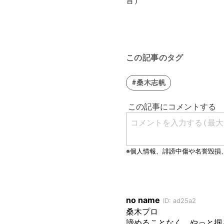
音）
この記事のタグ
#桑木志帆