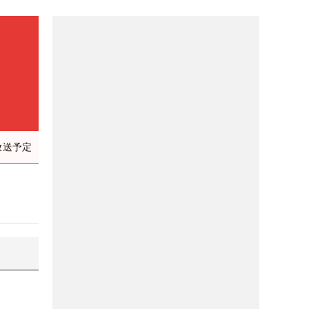
）
放送予定