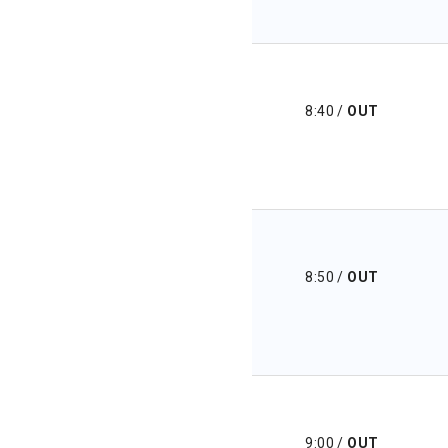
8:40
/
OUT
8:50
/
OUT
9:00
/
OUT