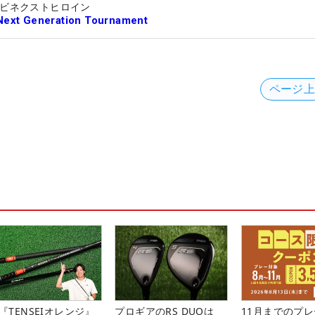
ビネクストヒロイン
Next Generation Tournament
ページ
『TENSEIオレンジ』
プロギアのRS DUOは
11月までのプレ