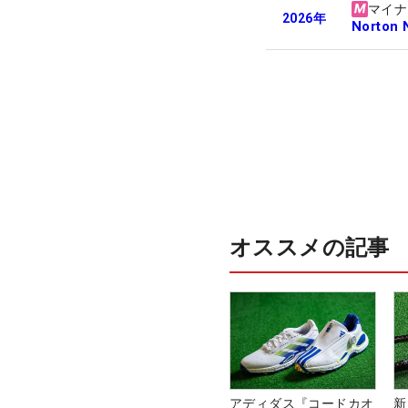
マイナ
2026
年
Norton 
オススメの記事
アディダス『コードカオ
新