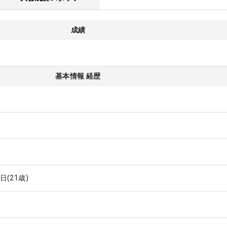
成績
基本情報 経歴
6日
(21歳)