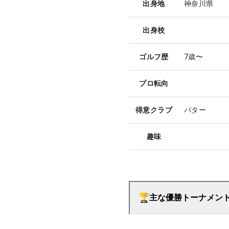
出身地
神奈川県
出身校
ゴルフ歴
7歳〜
プロ転向
得意クラブ
パター
趣味
主な優勝トーナメン