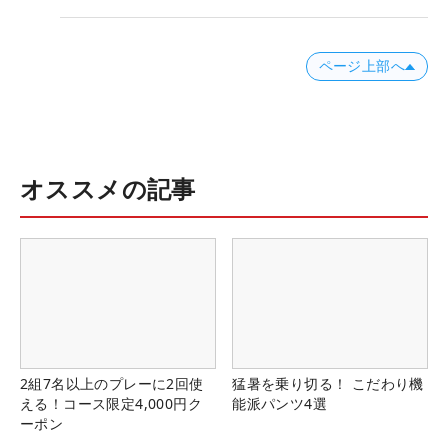
ページ上部へ
オススメの記事
2組7名以上のプレーに2回使
猛暑を乗り切る！ こだわり機
える！コース限定4,000円ク
能派パンツ4選
ーポン