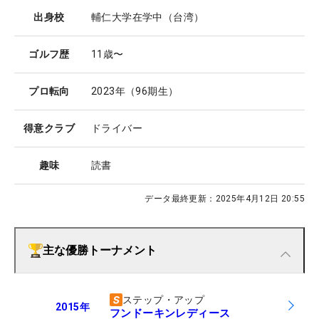
出身校
輔仁大学在学中（台湾）
ゴルフ歴
11歳〜
プロ転向
2023年（96期生）
得意クラブ
ドライバー
趣味
読書
データ最終更新：
2025年4月12日 20:55
主な優勝トーナメント
ステップ・アップ
2015
年
フンドーキンレディース