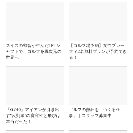
スイスの叡智が生んだTPTシ
【ゴルフ場予約】女性プレー
ャフトで、ゴルフを異次元の
フィ2名無料プランが予約でき
世界へ
る！
『G740』アイアンが引き出
ゴルフの熱狂を、つくる仕
す“反則級”の寛容性と飛びは
事。｜スタッフ募集中
本当だった！