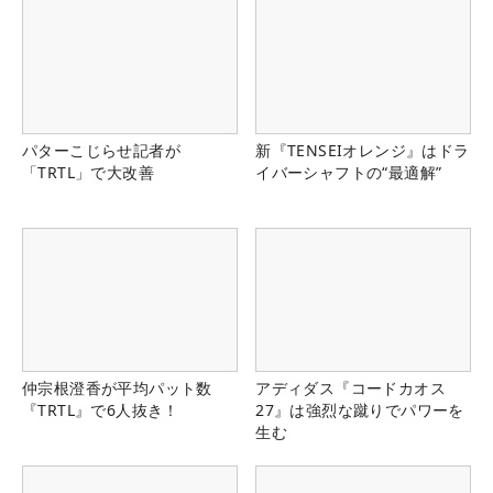
パターこじらせ記者が
新『TENSEIオレンジ』はドラ
「TRTL」で大改善
イバーシャフトの“最適解”
仲宗根澄香が平均パット数
アディダス『コードカオス
『TRTL』で6人抜き！
27』は強烈な蹴りでパワーを
生む