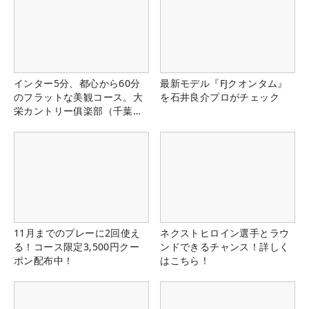
インター5分、都心から60分
最新モデル『FJクオンタム』
のフラットな美観コース。大
を石井良介プロがチェック
栄カントリー俱楽部（千葉
県）
11月までのプレーに2回使え
ネクストヒロイン選手とラウ
る！コース限定3,500円クー
ンドできるチャンス！詳しく
ポン配布中！
はこちら！