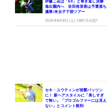
伊藤二花は「69」と巻き返し決勝
進出圏内へ 谷田侑里香は予選落ち
濃厚/米女子下部ツアー
2026年8月8日 (土) 10時15分
1
セキ・ユウティンが前髪パッツン
に！ 新ヘアスタイルに「美しすぎ
て怖い」「プロゴルファーには見え
ない」とコメント殺到