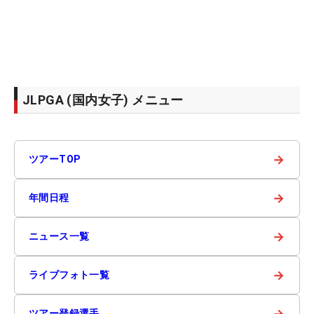
JLPGA (国内女子) メニュー
→
ツアーTOP
→
年間日程
→
ニュース一覧
→
ライブフォト一覧
→
ツアー登録選手