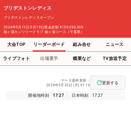
ブリヂストンレディス
ブリヂストンレディスオープン
2024年5月16日-5月19日
賞金総額
¥100,000,000
袖ヶ浦カンツリークラブ 袖ヶ浦コース（千葉県）
大会TOP
リーダーボード
組み合せ
ニュース
ライブフォト
出場選手
概要など
TV放送予定
データ最終更新：
更新する
2024年5月20日 (月) 01:16
開催地時刻
17:27
日本時刻
17:27