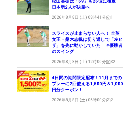
松山英樹は「69」も26位に後退
日本勢2人が決勝へ
2026年8月8日 (土) 08時41分
1
スライスが止まらない人へ！ 全英
女王・桑木志帆は切り返しで「左ヒ
ザ」を先に動かしていた #優勝者
のスイング
2026年8月8日 (土) 12時00分
32
4日間の期間限定配布！11月までの
プレーに2回使える1,500円＆1,000
円分クーポン！
2026年8月8日 (土) 06時00分
2