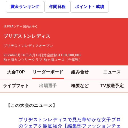
賞金ランキング
年間日程
ポイント・成績
JLPGAツアー
国内女子
ブリヂストンレディス
ブリヂストンレディスオープン
2024年5月16日-5月19日
賞金総額
¥100,000,000
袖ヶ浦カンツリークラブ 袖ヶ浦コース（千葉県）
大会TOP
リーダーボード
組み合せ
ニュース
ライブフォト
出場選手
概要など
TV放送予定
【この大会のニュース】
ブリヂストンレディスで見た華やかな女子プロ
のウェアを徹底紹介【編集部ファッションチェ