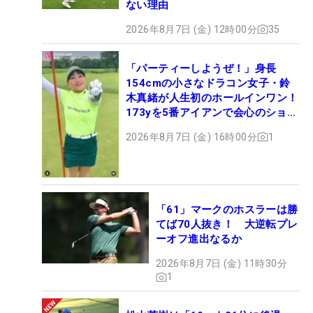
ない理由
2026年8月7日 (金) 12時00分
35
「パーティーしようぜ！」身長
154cmの小さなドラコン女子・鈴
木真緒が人生初のホールインワン！
173yを5番アイアンで会心のショッ
ト
2026年8月7日 (金) 16時00分
1
「61」マークのホスラーは勝
てば70人抜き！ 大逆転プレ
ーオフ進出なるか
2026年8月7日 (金) 11時30分
1