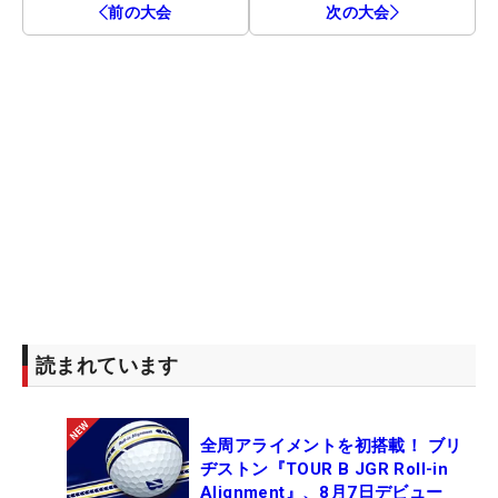
前の大会
次の大会
読まれています
全周アライメントを初搭載！ ブリ
ヂストン『TOUR B JGR Roll-in
Alignment』、8月7日デビュー