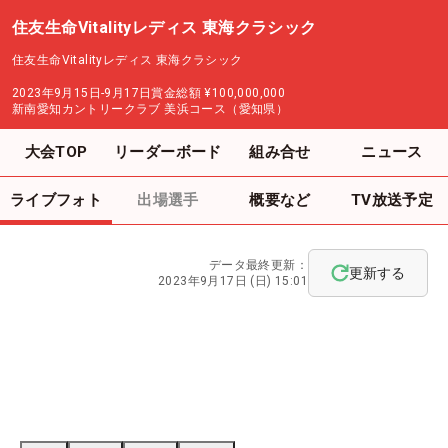
住友生命Vitalityレディス 東海クラシック
住友生命Vitalityレディス 東海クラシック
2023年9月15日-9月17日
賞金総額
¥100,000,000
新南愛知カントリークラブ 美浜コース（愛知県）
大会TOP
リーダーボード
組み合せ
ニュース
ライブフォト
出場選手
概要など
TV放送予定
データ最終更新：
更新する
2023年9月17日 (日) 15:01