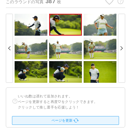
387
このラウンドの写真
枚
いいね数は遅れて追加されます。
ページを更新すると再度♡をクリックできます。
クリックして推し選手を応援しよう！
ページを更新