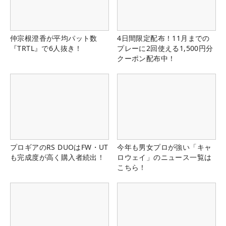
仲宗根澄香が平均パット数
4日間限定配布！11月までの
『TRTL』で6人抜き！
プレーに2回使える1,500円分
クーポン配布中！
プロギアのRS DUOはFW・UT
今年も男女プロが強い「キャ
も完成度が高く購入者続出！
ロウェイ」のニュース一覧は
こちら！