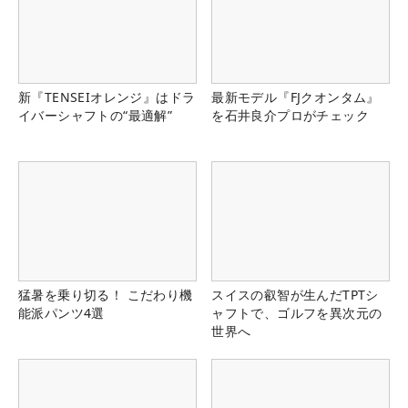
新『TENSEIオレンジ』はドラ
最新モデル『FJクオンタム』
イバーシャフトの“最適解”
を石井良介プロがチェック
猛暑を乗り切る！ こだわり機
スイスの叡智が生んだTPTシ
能派パンツ4選
ャフトで、ゴルフを異次元の
世界へ