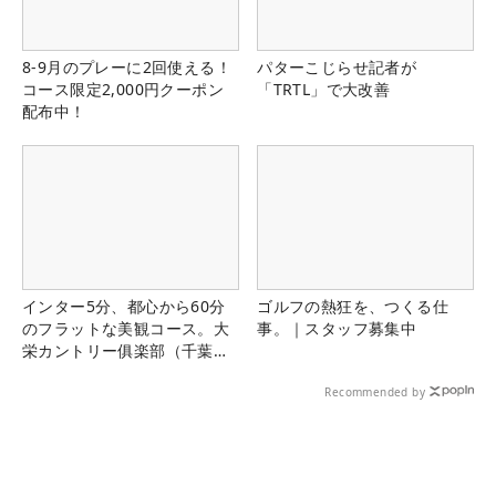
8-9月のプレーに2回使える！
パターこじらせ記者が
コース限定2,000円クーポン
「TRTL」で大改善
配布中！
インター5分、都心から60分
ゴルフの熱狂を、つくる仕
のフラットな美観コース。大
事。｜スタッフ募集中
栄カントリー俱楽部（千葉
県）
Recommended by