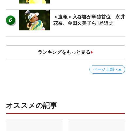
＜速報＞入谷響が単独首位 永井
6
花奈、金田久美子ら1差追走
ランキングをもっと見る
ページ上部へ
オススメの記事