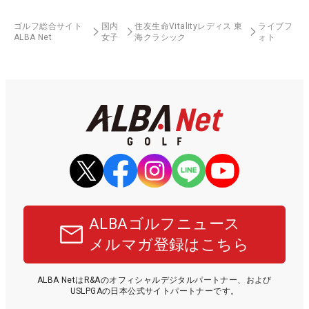
ゴルフ総合サイト
国内
住友生命Vitalityレディス 東
ライブフ
ALBA Net
女子
海クラシック
ォト
ALBAゴルフニュース
メルマガ登録はこちら
ALBA NetはR&Aのオフィシャルデジタルパートナー、および
USLPGAの日本公式サイトパートナーです。