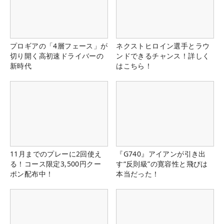
プロギアの「4層フェース」が
ネクストヒロイン選手とラウ
切り開く高初速ドライバーの
ンドできるチャンス！詳しく
新時代
はこちら！
11月までのプレーに2回使え
『G740』アイアンが引き出
る！コース限定3,500円クー
す“反則級”の寛容性と飛びは
ポン配布中！
本当だった！