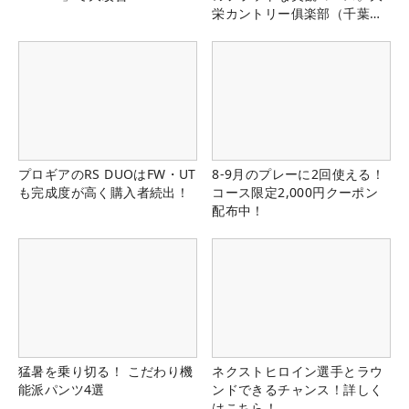
栄カントリー俱楽部（千葉
県）
プロギアのRS DUOはFW・UT
8-9月のプレーに2回使える！
も完成度が高く購入者続出！
コース限定2,000円クーポン
配布中！
猛暑を乗り切る！ こだわり機
ネクストヒロイン選手とラウ
能派パンツ4選
ンドできるチャンス！詳しく
はこちら！