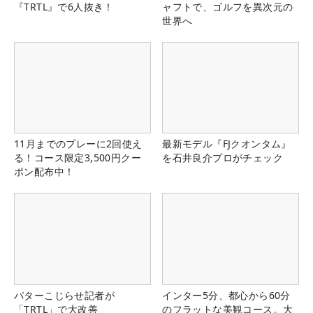
『TRTL』で6人抜き！
ャフトで、ゴルフを異次元の
世界へ
11月までのプレーに2回使え
最新モデル『FJクオンタム』
る！コース限定3,500円クー
を石井良介プロがチェック
ポン配布中！
パターこじらせ記者が
インター5分、都心から60分
「TRTL」で大改善
のフラットな美観コース。大