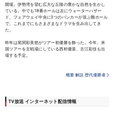
開場。伊勢湾を望む広大な丘陵の豊かな自然を生かし
ている。中でも18番ホールは左にウォーターハザー
ド、フェアウェイ中央に3つのバンカーが並ぶ難ホール
で、これまでにもさまざまなドラマを生み出してき
た。
昨年は尾関彩美悠がツアー初優勝を飾った。今年、米
国ツアーを主戦場にしている西村優菜、古江彩佳も出
場する予定。
概要 解説 歴代優勝者
TV放送 インターネット配信情報