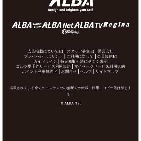
広告掲載について
スタッフ募集
運営会社
プライバシーポリシー
ご利用に際して
会員規約
ガイドライン
特定商取引法に基づく表示
ゴルフ場予約サービス利用規約
マイページサービス利用規約
ポイント利用規約
お問合せ
ヘルプ
サイトマップ
掲載されている全てのコンテンツの無断での転載、転用、コピー等は禁じま
す。
© ALBA Net