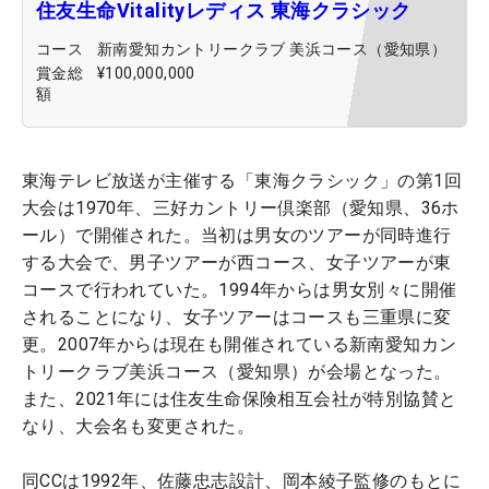
住友生命Vitalityレディス 東海クラシック
コース
新南愛知カントリークラブ 美浜コース（愛知県）
賞金総
¥100,000,000
額
東海テレビ放送が主催する「東海クラシック」の第1回
大会は1970年、三好カントリー倶楽部（愛知県、36ホ
ール）で開催された。当初は男女のツアーが同時進行
する大会で、男子ツアーが西コース、女子ツアーが東
コースで行われていた。1994年からは男女別々に開催
されることになり、女子ツアーはコースも三重県に変
更。2007年からは現在も開催されている新南愛知カン
トリークラブ美浜コース（愛知県）が会場となった。
また、2021年には住友生命保険相互会社が特別協賛と
なり、大会名も変更された。
同CCは1992年、佐藤忠志設計、岡本綾子監修のもとに