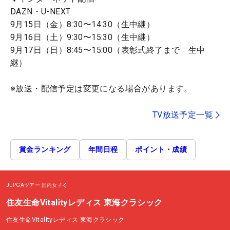
DAZN・U-NEXT
9月15日（金）8:30〜14:30（生中継）
9月16日（土）9:30〜15:30（生中継）
9月17日（日）8:45〜15:00（表彰式終了まで 生中
継）
※放送・配信予定は変更になる場合があります。
TV放送予定一覧
賞金ランキング
年間日程
ポイント・成績
JLPGAツアー
国内女子
住友生命Vitalityレディス 東海クラシック
住友生命Vitalityレディス 東海クラシック