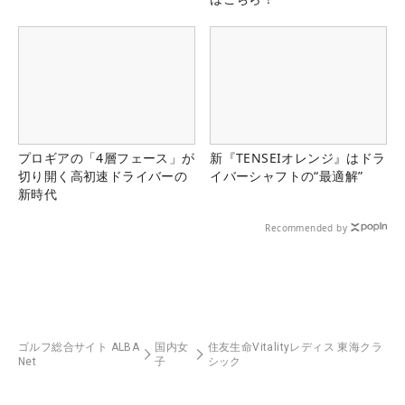
プロギアの「4層フェース」が
新『TENSEIオレンジ』はドラ
切り開く高初速ドライバーの
イバーシャフトの“最適解”
新時代
Recommended by
ゴルフ総合サイト ALBA
国内女
住友生命Vitalityレディス 東海クラ
Net
子
シック